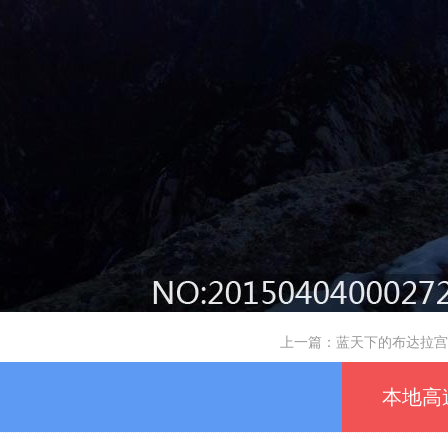
上一篇：
蓝天下的布达拉宫
本地高