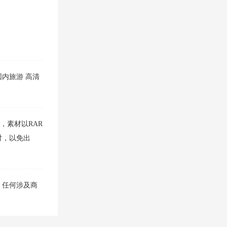
国内旅游
高清
分，素材以RAR
对，以免出
，任何涉及商