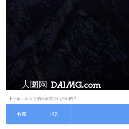
下一篇：
蓝天下的美丽霍拉山摄影图片
收藏
报告