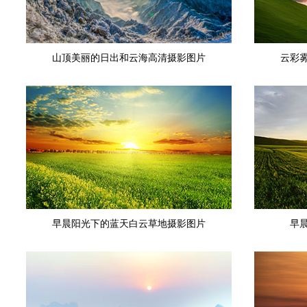
山顶美丽的日出和云海高清摄影图片
云彩
早晨阳光下的蓝天白云草地摄影图片
早