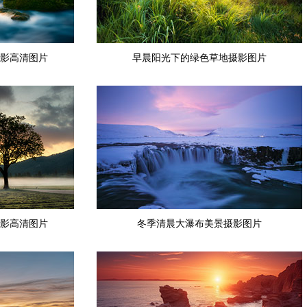
影高清图片
早晨阳光下的绿色草地摄影图片
影高清图片
冬季清晨大瀑布美景摄影图片