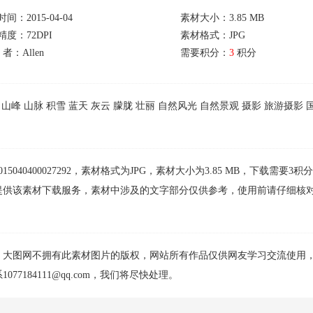
间：2015-04-04
素材大小：3.85 MB
精度：72DPI
素材格式：JPG
 者：Allen
需要积分：
3
积分
山峰
山脉
积雪
蓝天
灰云
朦胧
壮丽
自然风光
自然景观
摄影
旅游摄影
0400027292，素材格式为JPG，素材大小为3.85 MB，下载需要3积
提供该素材下载服务，素材中涉及的文字部分仅供参考，使用前请仔细核
，大图网不拥有此素材图片的版权，网站所有作品仅供网友学习交流使用
184111@qq.com，我们将尽快处理。