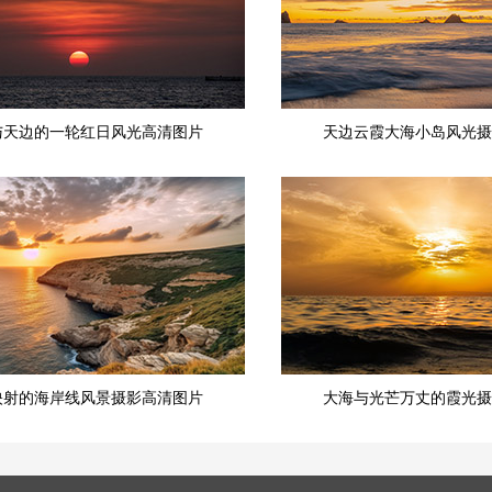
与天边的一轮红日风光高清图片
天边云霞大海小岛风光摄
映射的海岸线风景摄影高清图片
大海与光芒万丈的霞光摄