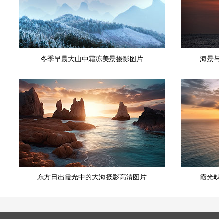
冬季早晨大山中霜冻美景摄影图片
海景
东方日出霞光中的大海摄影高清图片
霞光