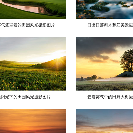
雾气笼罩着的田园风光摄影图片
日出日落树木梦幻美景摄
晨阳光下的田园风光摄影图片
云霞雾气中的田野大树摄