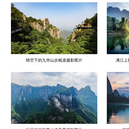
晴空下的九华山步栈道摄影图片
漓江上