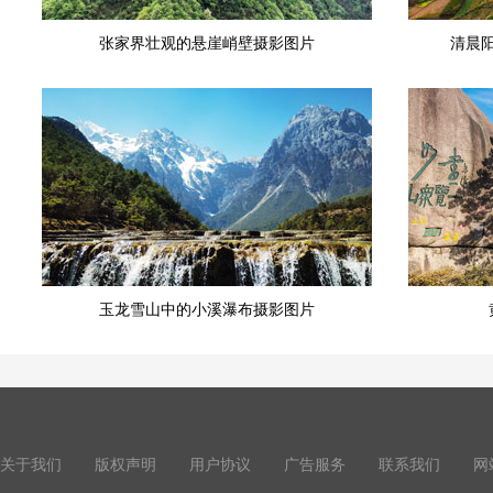
张家界壮观的悬崖峭壁摄影图片
清晨
玉龙雪山中的小溪瀑布摄影图片
关于我们
版权声明
用户协议
广告服务
联系我们
网