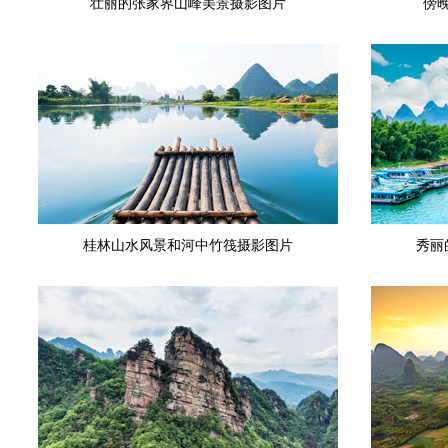
壮丽的张家界山峰美景摄影图片
傍
桂林山水风景和河中竹筏摄影图片
秀丽