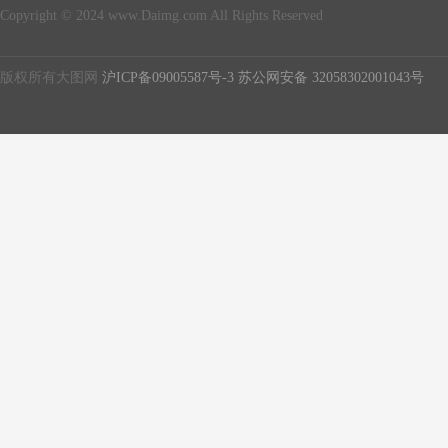
Copyright © 2024 www.Daimg.com All Rights Reserved
版权所有大图网
沪ICP备09005587号-3
苏公网安备 32058302001043号