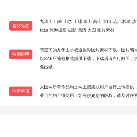
九华山
山峰
山峦
山脉
青山
高山
大山
花台
栈道
步
素材标签
旅游
旅游摄影
摄影
高清
大图
图片素材
晴空下的九华山步栈道摄影图片素材下载，图片编号为202
特别说明
以RAR压缩包形式提供下载，下载后请自行解压，
免出错。
大图网所有作品均是网上搜集或用户自行上传提供
注意事项
业目的均不得使用！如有侵犯您的版权，请及时联系1077