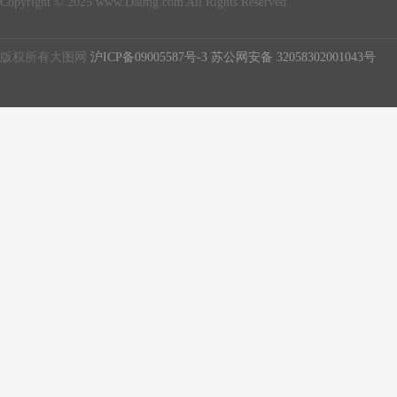
Copyright © 2025 www.Daimg.com All Rights Reserved
版权所有大图网
沪ICP备09005587号-3
苏公网安备 32058302001043号