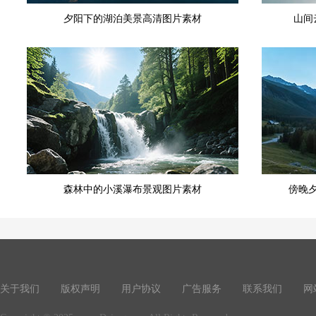
夕阳下的湖泊美景高清图片素材
山间
森林中的小溪瀑布景观图片素材
傍晚
关于我们
版权声明
用户协议
广告服务
联系我们
网