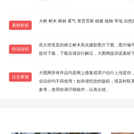
大树
树木
树林
雾气
青苔苔藓
植被
植物
草地
自然
素材标签
高大而笔直的林立树木风光摄影图片下载，图片编号为202
特别说明
提供下载，下载后请自行解压，大图网提供该素材
大图网所有作品均是网上搜集或用户自行上传提供
注意事项
业目的均不得使用！如有侵犯您的版权，请及时联系10
参考，使用前请仔细核对，以免出错。