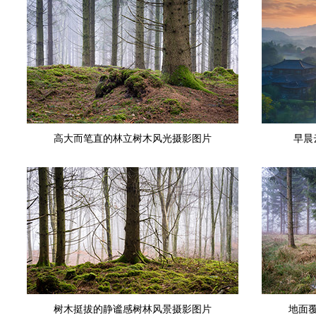
高大而笔直的林立树木风光摄影图片
早晨
树木挺拔的静谧感树林风景摄影图片
地面