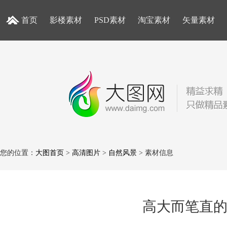
首页
影楼素材
PSD素材
淘宝素材
矢量素材
您的位置：
大图首页
>
高清图片
>
自然风景
> 素材信息
高大而笔直