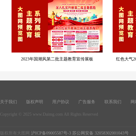
2023年国潮风第二批主题教育宣传展板
红色大气2
关于我们
版权声明
用户协议
广告服务
联系我们
网
Copyright © 2025 www.Daimg.com All Rights Reserved
版权所有大图网
沪ICP备09005587号-3
苏公网安备 32058302001043号