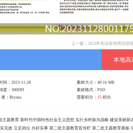
上一篇：
2023年宪法宣传周活动
本地高
间：2023-11-28
素材大小：40.16 MB
度：300DPI
素材格式：PSD
 者：Bryana
需要积分：
15
积分
批主题教育
新时代中国特色社会主义思想
实行乡村振兴战略
建设美丽新
实见效
立足岗位
办好实事
第二批主题教育宣传栏
第二批主题教育展板