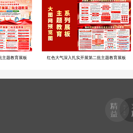
批主题教育展板
红色大气深入扎实开展第二批主题教育展板