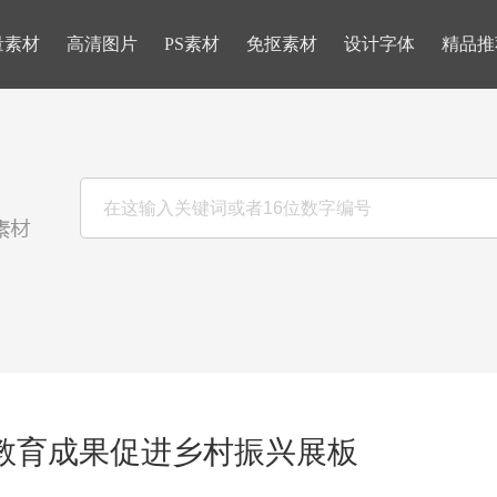
量素材
高清图片
PS素材
免抠素材
设计字体
精品推
教育成果促进乡村振兴展板