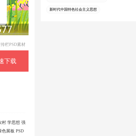
新时代中国特色社会主义思想
宣传栏PSD素材
速下载
农村
学思想
强
绿色展板
PSD