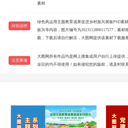
素材
绿色风运用主题教育成果促进乡村振兴展板PSD素
特别说明
振兴等内容，图片编号为2023112800117577，
载，下载后请自行解压，大图网提供该素材下载服
大图网所有作品均是网上搜集或用户自行上传提供
注意事项
业目的均不得使用！如有侵犯您的版权，请及时联系1077