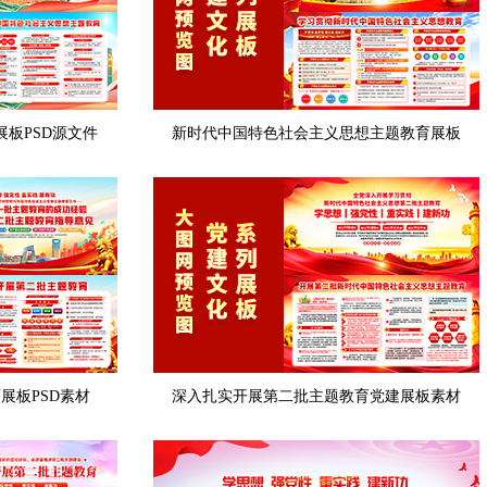
展板PSD源文件
新时代中国特色社会主义思想主题教育展板
展板PSD素材
深入扎实开展第二批主题教育党建展板素材