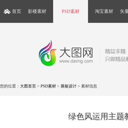
首页
影楼素材
PSD素材
淘宝素材
矢
您的位置：
大图首页
>
PSD素材
>
展板设计
> 素材信息
绿色风运用主题