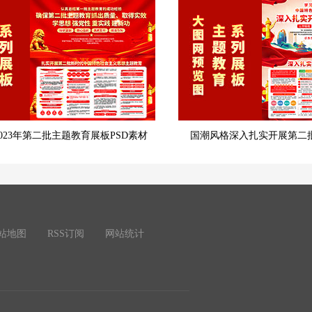
023年第二批主题教育展板PSD素材
国潮风格深入扎实开展第二
站地图
RSS订阅
网站统计