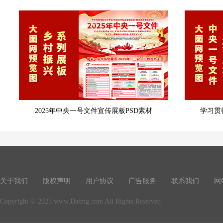
2025年中央一号文件宣传展板PSD素材
学习贯
关于我们
版权声明
用户协议
广告服务
联系我们
网
Copyright © 2025 www.Daimg.com All Rights Reserved