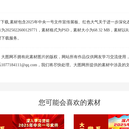
素材下载,素材包含2025年中央一号文件宣传展板、红色大气关于进一步深化
022600129771，素材格式为PSD，素材大小为68.32 MB，素材以
材下载服务。
，大图网不拥有此素材图片的版权，网站所有作品仅供网友学习交流使用
77184111@qq.com，我们将尽快处理。大图网所提供的素材中涉及的
您可能会喜欢的素材