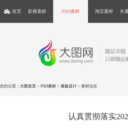
首页
影楼素材
PSD素材
淘宝素材
矢
您的位置：
大图首页
>
PSD素材
>
展板设计
> 素材信息
认真贯彻落实20