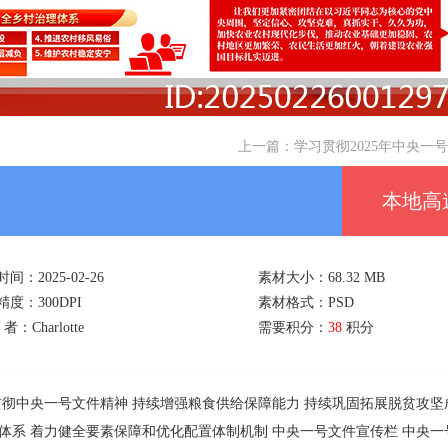
上一篇：
学习贯彻2025年中央一
本地高
间：2025-02-26
素材大小：68.32 MB
度：300DPI
素材格式：PSD
者：Charlotte
需要积分：
38
积分
贯彻中央一号文件精神
持续增强粮食供给保障能力
持续巩固拓展脱贫攻坚
体系
着力健全要素保障和优化配置体制机制
中央一号文件宣传栏
中央一