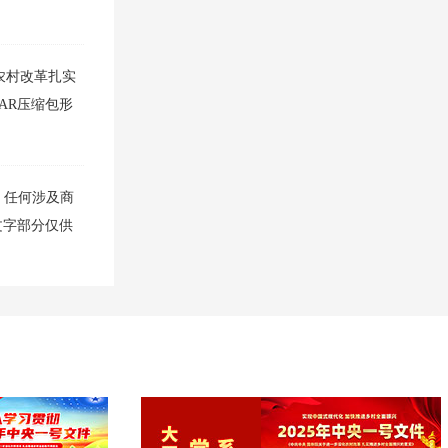
农村改革扎实
RAR压缩包形
，任何涉及商
文字部分仅供