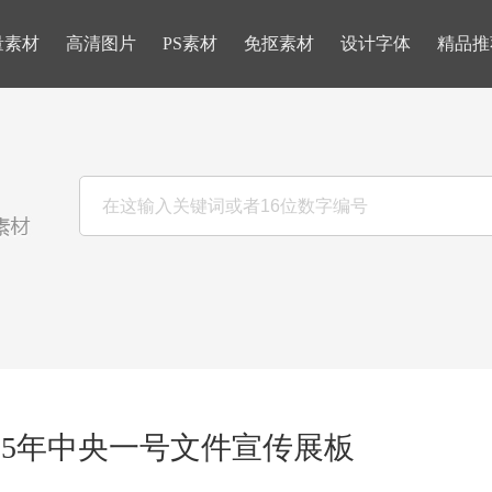
量素材
高清图片
PS素材
免抠素材
设计字体
精品推
25年中央一号文件宣传展板