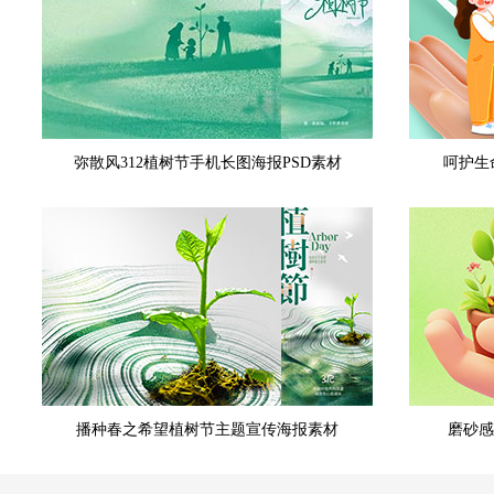
弥散风312植树节手机长图海报PSD素材
呵护生
播种春之希望植树节主题宣传海报素材
磨砂感