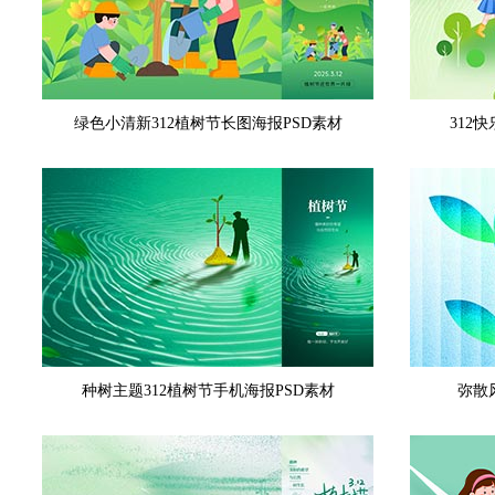
绿色小清新312植树节长图海报PSD素材
312
种树主题312植树节手机海报PSD素材
弥散