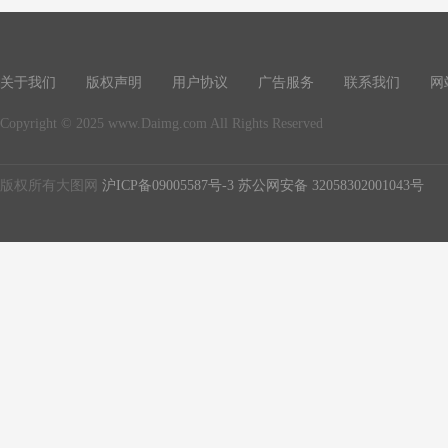
关于我们
版权声明
用户协议
广告服务
联系我们
网
Copyright © 2025 www.Daimg.com All Rights Reserved
版权所有大图网
沪ICP备09005587号-3
苏公网安备 32058302001043号