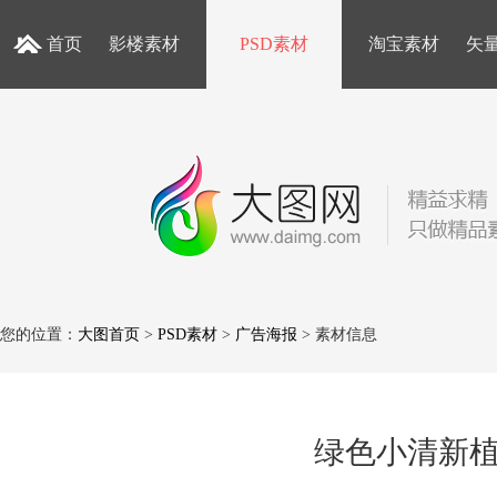
首页
影楼素材
PSD素材
淘宝素材
矢
您的位置：
大图首页
>
PSD素材
>
广告海报
> 素材信息
绿色小清新植