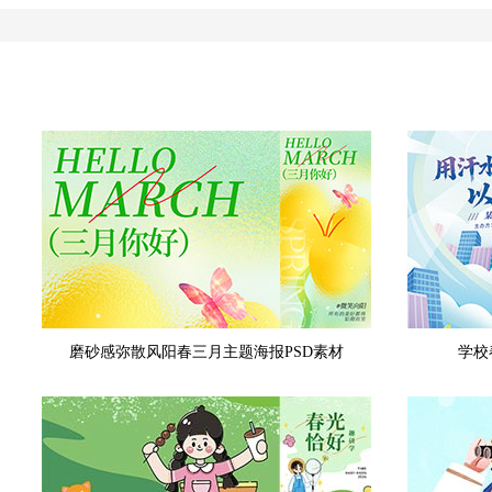
磨砂感弥散风阳春三月主题海报PSD素材
学校