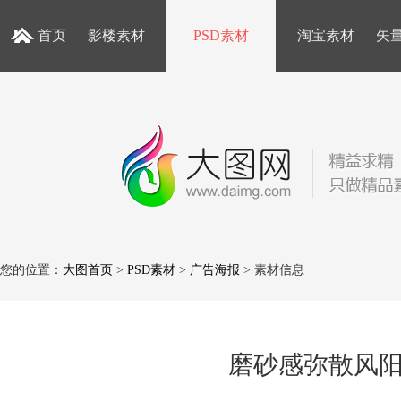
首页
影楼素材
PSD素材
淘宝素材
矢
您的位置：
大图首页
>
PSD素材
>
广告海报
> 素材信息
磨砂感弥散风阳