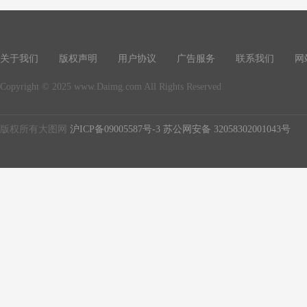
关于我们
版权声明
用户协议
广告服务
联系我们
网
Copyright © 2025 www.Daimg.com All Rights Reserved
版权所有大图网
沪ICP备09005587号-3
苏公网安备 32058302001043号