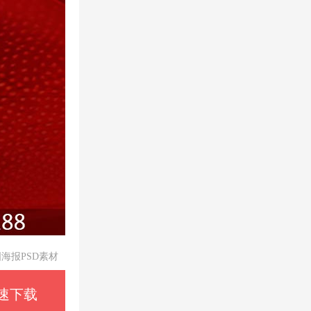
海报PSD素材
速下载