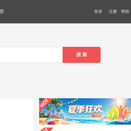
荐
登录
注册
帮助