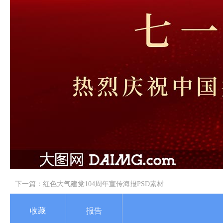
下一篇：
红色大气建党104周年宣传海报PSD素材
收藏
报告