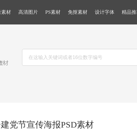
量素材
高清图片
PS素材
免抠素材
设计字体
精品推
建党节宣传海报PSD素材