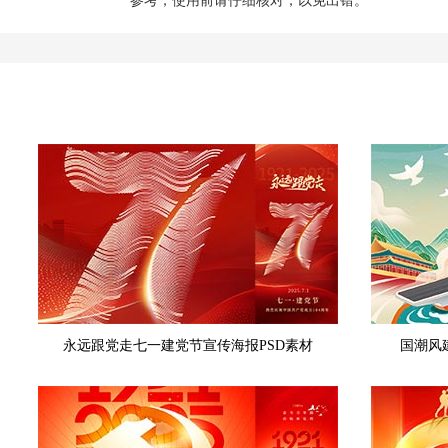
参考，使用前请仔细核对，以免出错。
永远跟党走七一建党节宣传海报PSD素材
国潮风