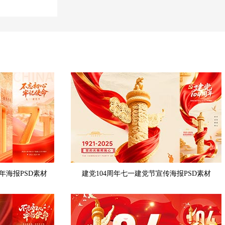
年海报PSD素材
建党104周年七一建党节宣传海报PSD素材