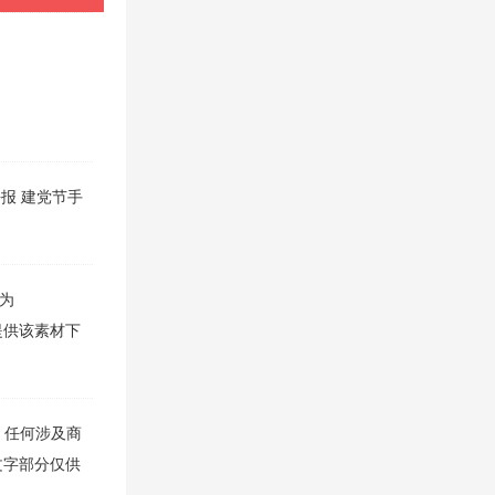
海报
建党节手
为
网提供该素材下
，任何涉及商
文字部分仅供