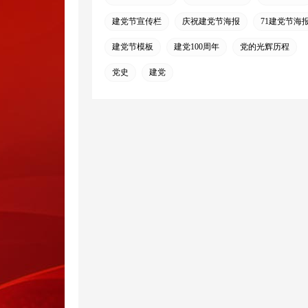
建党节宣传栏
庆祝建党节海报
71建党节海
建党节模板
建党100周年
党的光辉历程
党史
建党