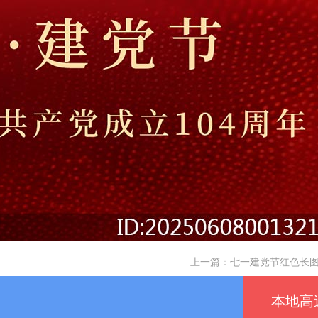
上一篇：
七一建党节红色长图
本地高