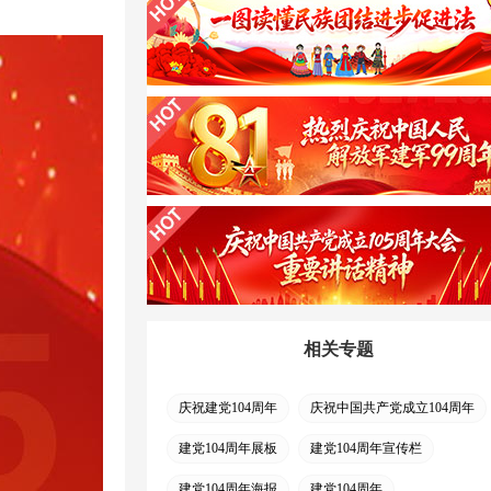
相关专题
庆祝建党104周年
庆祝中国共产党成立104周年
建党104周年展板
建党104周年宣传栏
建党104周年海报
建党104周年