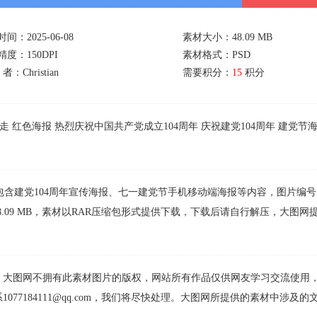
间：2025-06-08
素材大小：48.09 MB
度：150DPI
素材格式：PSD
者：Christian
需要积分：
15
积分
走
红色海报
热烈庆祝中国共产党成立104周年
庆祝建党104周年
建党节
包含建党104周年宣传海报、七一建党节手机移动端海报等内容，图片编号
大小为48.09 MB，素材以RAR压缩包形式提供下载，下载后请自行解压，大图
，大图网不拥有此素材图片的版权，网站所有作品仅供网友学习交流使用
77184111@qq.com，我们将尽快处理。大图网所提供的素材中涉及的