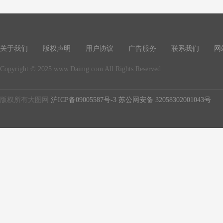
关于我们
版权声明
用户协议
广告服务
联系我们
网
Copyright © 2025 www.Daimg.com All Rights Reserved
版权所有大图网
沪ICP备09005587号-3
苏公网安备 32058302001043号