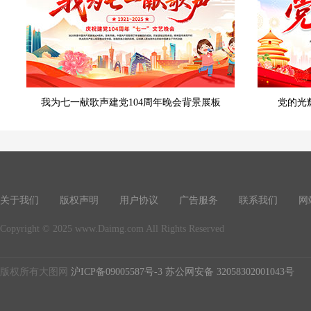
我为七一献歌声建党104周年晚会背景展板
党的光
关于我们
版权声明
用户协议
广告服务
联系我们
网
Copyright © 2025 www.Daimg.com All Rights Reserved
版权所有大图网
沪ICP备09005587号-3
苏公网安备 32058302001043号