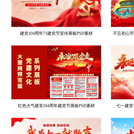
建党104周年71建党节宣传展板PSD素材
不忘初心牢
红色大气建党104周年建党节展板PSD素材
七一建党