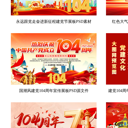
永远跟党走奋进新征程建党节展板PSD素材
红色大气
国潮风建党104周年宣传展板PSD源文件
建党104