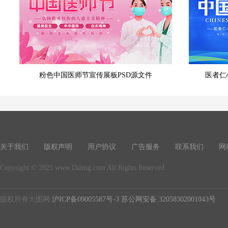
粉色中国医师节宣传展板PSD源文件
医者仁
关于我们
版权声明
用户协议
广告服务
联系我们
网
Copyright © 2025 www.Daimg.com All Rights Reserved
版权所有大图网
沪ICP备09005587号-3
苏公网安备 32058302001043号