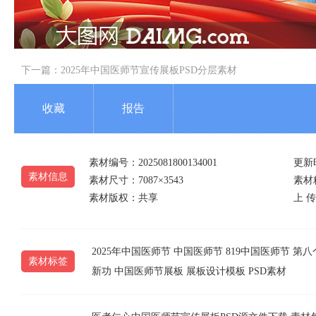
下一篇：
2025年中国医师节宣传展板PSD分层素材
收藏
报告
素材编号：2025081800134001
更新时
素材信息
素材尺寸：7087×3543
素材精
素材版权：共享
上 传
2025年中国医师节
中国医师节
819中国医师节
第八
素材标签
新功
中国医师节展板
展板设计模板
PSD素材