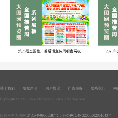
第28届全国推广普通话宣传周橱窗展板
202
关于我们
版权声明
用户协议
广告服务
联系我们
网
Copyright © 2025 www.Daimg.com All Rights Reserved
版权所有大图网
沪ICP备09005587号-3
苏公网安备 32058302001043号