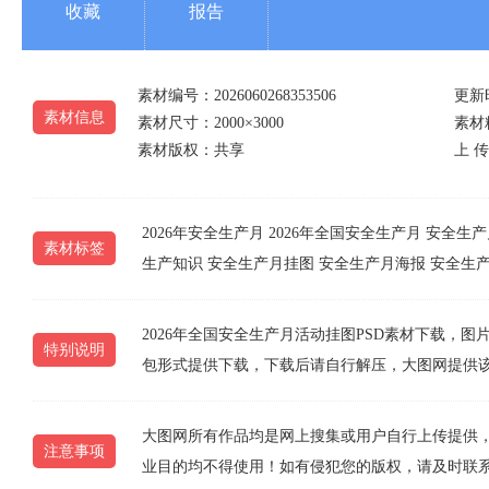
收藏
报告
素材编号：2026060268353506
更新时
素材信息
素材尺寸：2000×3000
素材精
素材版权：共享
上 传
2026年安全生产月
2026年全国安全生产月
安全生产
素材标签
生产知识
安全生产月挂图
安全生产月海报
安全生
2026年全国安全生产月活动挂图PSD素材下载，图片编号为
特别说明
包形式提供下载，下载后请自行解压，大图网提供
大图网所有作品均是网上搜集或用户自行上传提供
注意事项
业目的均不得使用！如有侵犯您的版权，请及时联系10