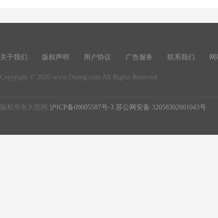
关于我们
版权声明
用户协议
广告服务
联系我们
网
Copyright © 2026 www.Daimg.com All Rights Reserved
版权所有大图网
沪ICP备09005587号-3
苏公网安备 32058302001043号