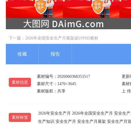
下一篇：
2026年全国安全生产月展架设计PSD素材
收藏
报告
素材编号：2026060368353517
更新时
素材信息
素材尺寸：1476×3645
素材精
素材版权：共享
上 传
2026年安全生产月
2026年全国安全生产月
安全生产
素材标签
生产知识
安全生产月
安全生产月展架
安全生产月