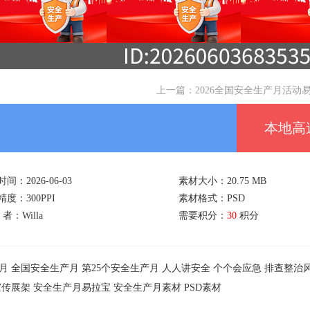
上一篇：
2026全国安全生产月活动
本地高
间：2026-06-03
素材大小：20.75 MB
度：300PPI
素材格式：PSD
 者：Willa
需要积分：
30
积分
月
全国安全生产月
第25个安全生产月
人人讲安全
个个会应急
排查整治
宣传展架
安全生产月易拉宝
安全生产月素材
PSD素材