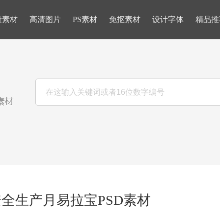
量素材
高清图片
PS素材
免抠素材
设计字体
精品推
个安全生产月易拉宝PSD素材