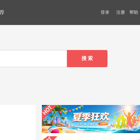
荐
登录
注册
帮助