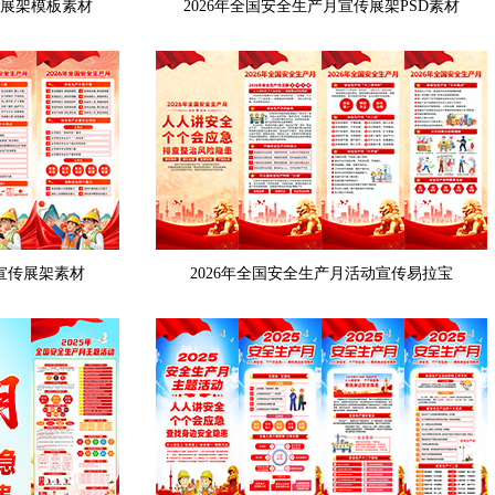
动展架模板素材
2026年全国安全生产月宣传展架PSD素材
月宣传展架素材
2026年全国安全生产月活动宣传易拉宝