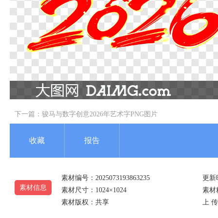
下一篇：
骏马与数字创意2026年艺术字PNG图片
收藏
报告
素材编号：2025073193863235
更新时
素材信息
素材尺寸：1024×1024
素材精
素材版权：共享
上 传 