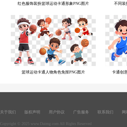
红色服饰装扮篮球运动卡通形象PNG图片
不同装
篮球运动卡通人物角色免抠PNG图片
卡通创
关于我们
版权声明
用户协议
广告服务
联系我们
网
Copyright © 2025 www.Daimg.com All Rights Reserved