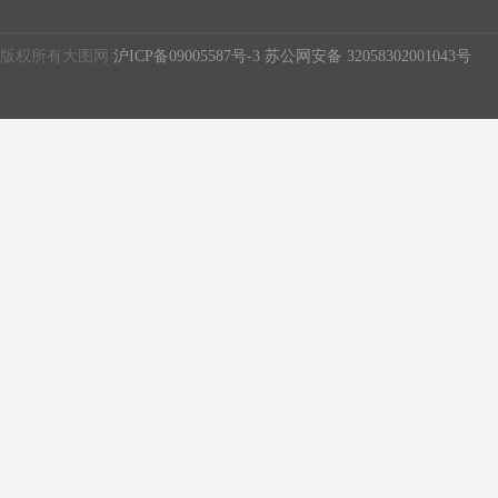
版权所有大图网
沪ICP备09005587号-3
苏公网安备 32058302001043号