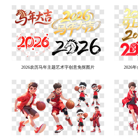
2026农历马年主题艺术字创意免抠图片
202