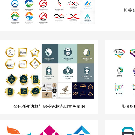
相关
金色渐变边框与钻戒等标志创意矢量图
几何图