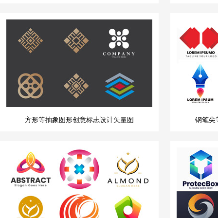
方形等抽象图形创意标志设计矢量图
钢笔尖