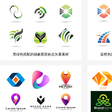
黑绿色搭配的抽象图形标志矢量素材
蓝橙色