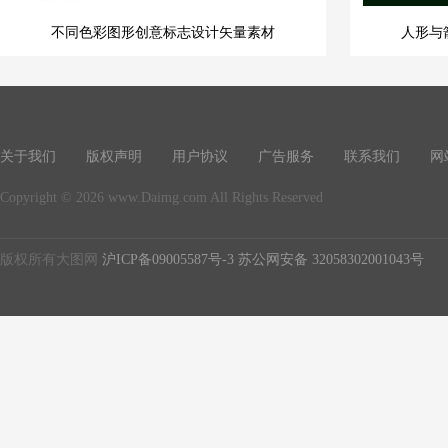
不同色彩图形创意标志设计矢量素材
人形与
关于我们
版权声明
用户协议
广告服务
联系我们
网
Copyright © 2026 www.Daimg.com All Rights Reserved
版权所有大图网
沪ICP备09005587号-3
苏公网安备 32058302001043号