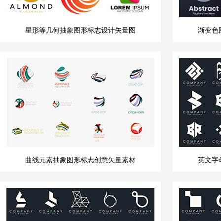
星形等几何抽象图形标志设计矢量图
渐变色
曲线元素抽象图形标志创意矢量素材
英文字