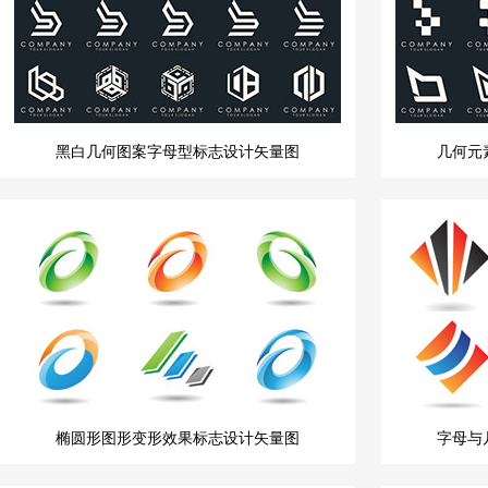
黑白几何图案字母型标志设计矢量图
几何元
椭圆形图形变形效果标志设计矢量图
字母与