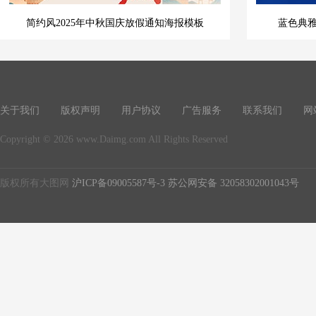
简约风2025年中秋国庆放假通知海报模板
蓝色典
关于我们
版权声明
用户协议
广告服务
联系我们
网
Copyright © 2026 www.Daimg.com All Rights Reserved
版权所有大图网
沪ICP备09005587号-3
苏公网安备 32058302001043号