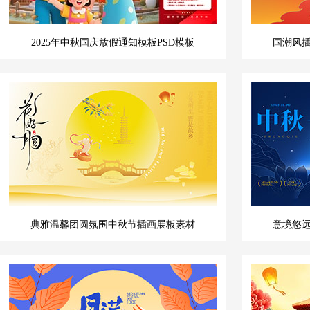
2025年中秋国庆放假通知模板PSD模板
国潮风
典雅温馨团圆氛围中秋节插画展板素材
意境悠