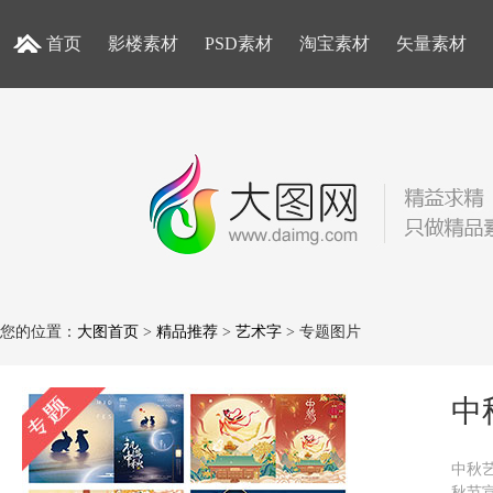
首页
影楼素材
PSD素材
淘宝素材
矢量素材
您的位置：
大图首页
>
精品推荐
>
艺术字
> 专题图片
中
中秋
秋节