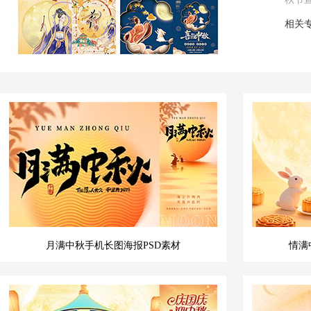
相关
月满中秋手机长图海报PSD素材
情满