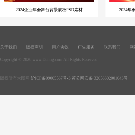
2024企业年会舞台背景展板PSD素材
2024
关于我们
版权声明
用户协议
广告服务
联系我们
网
Copyright © 2026 www.Daimg.com All Rights Reserved
版权所有大图网
沪ICP备09005587号-3
苏公网安备 32058302001043号