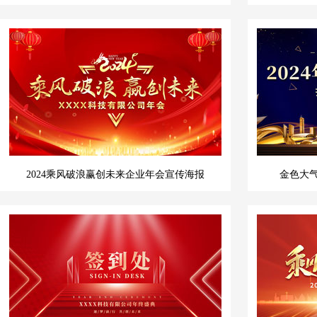
2024乘风破浪赢创未来企业年会宣传海报
金色大气