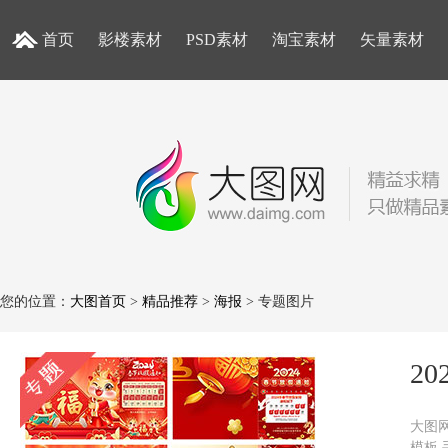
首页
影楼素材
PSD素材
淘宝素材
矢量素材
您的位置：
大图首页
>
精品推荐
>
海报
> 专题图片
2
大图网
模板,