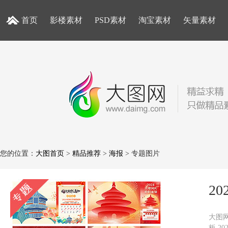
首页
影楼素材
PSD素材
淘宝素材
矢量素材
您的位置：
大图首页
>
精品推荐
>
海报
> 专题图片
2
大图网
板,2