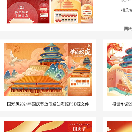
相关
国庆
节假
国潮风2024年国庆节放假通知海报PSD源文件
盛世华诞2