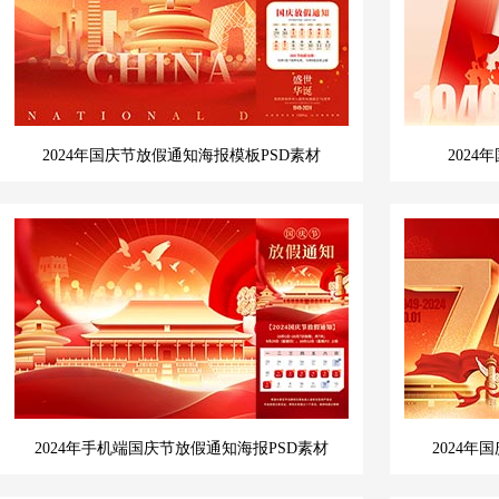
2024年国庆节放假通知海报模板PSD素材
202
2024年手机端国庆节放假通知海报PSD素材
2024年