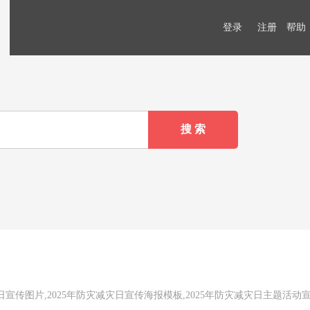
登录
注册
帮助
日宣传图片,2025年防灾减灾日宣传海报模板,2025年防灾减灾日主题活动