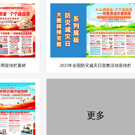
传周宣传栏素材
2025年全国防灾减灾日宣教活动宣传栏