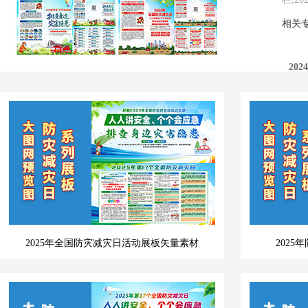
相关
20
20
20
2025年全国防灾减灾日活动展板矢量素材
202