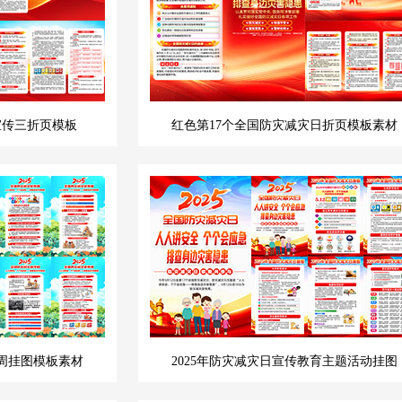
宣传三折页模板
红色第17个全国防灾减灾日折页模板素材
传周挂图模板素材
2025年防灾减灾日宣传教育主题活动挂图