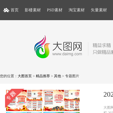
首页
影楼素材
PSD素材
淘宝素材
矢量素材
您的位置：
大图首页
>
精品推荐
>
其他
> 专题图片
2
大图网
栏,2