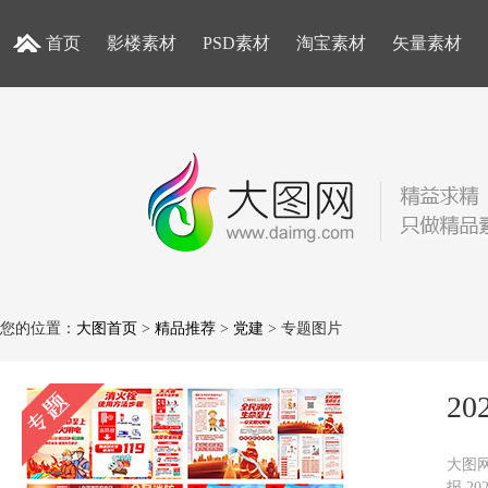
首页
影楼素材
PSD素材
淘宝素材
矢量素材
您的位置：
大图首页
>
精品推荐
>
党建
> 专题图片
2
大图网
报,2