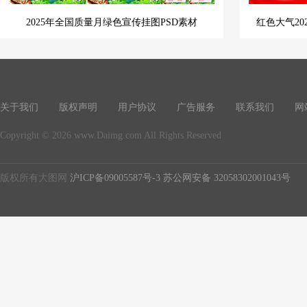
2025年全国质量月绿色宣传挂图PSD素材
红色大气20
关于我们
版权声明
用户协议
广告服务
联系我们
网
Copyright © 2026 www.Daimg.com All Rights Reserved
版权所有大图网
沪ICP备09005587号-3
苏公网安备 32058302001043号