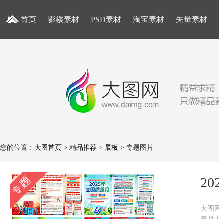
首页
影楼素材
PSD素材
淘宝素材
矢量素材
您的位置：
大图首页
>
精品推荐
>
展板
> 专题图片
2
大图网
量月