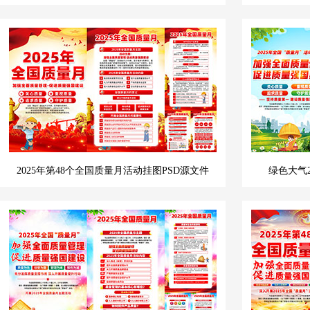
2025年第48个全国质量月活动挂图PSD源文件
绿色大气2