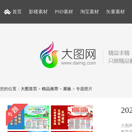
首页
影楼素材
PSD素材
淘宝素材
矢量素材
您的位置：
大图首页
>
精品推荐
>
展板
> 专题图片
2
大图网
教育