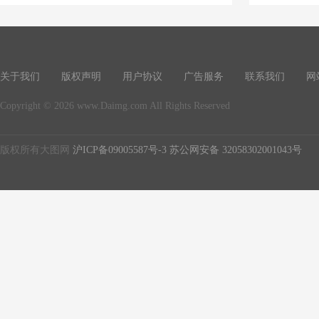
关于我们
版权声明
用户协议
广告服务
联系我们
网
Copyright © 2026 www.Daimg.com All Rights Reserved
版权所有大图网
沪ICP备09005587号-3
苏公网安备 32058302001043号