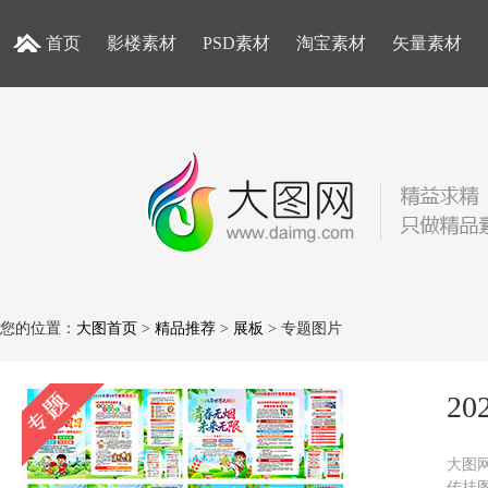
首页
影楼素材
PSD素材
淘宝素材
矢量素材
您的位置：
大图首页
>
精品推荐
>
展板
> 专题图片
2
大图网
传挂