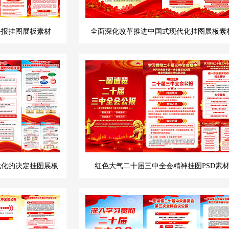
公报挂图展板素材
全面深化改革推进中国式现代化挂图展板素
代化的决定挂图展板
红色大气二十届三中全会精神挂图PSD素