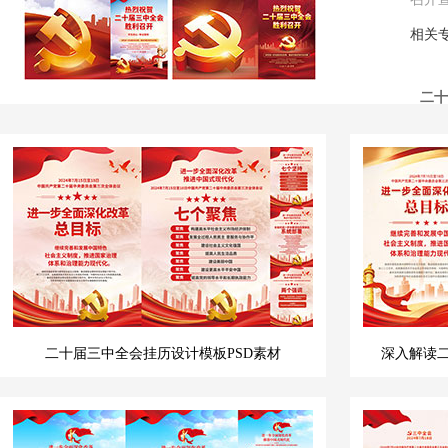
相关
二十
聚焦
二十届三中全会挂历设计模板PSD素材
深入解读二