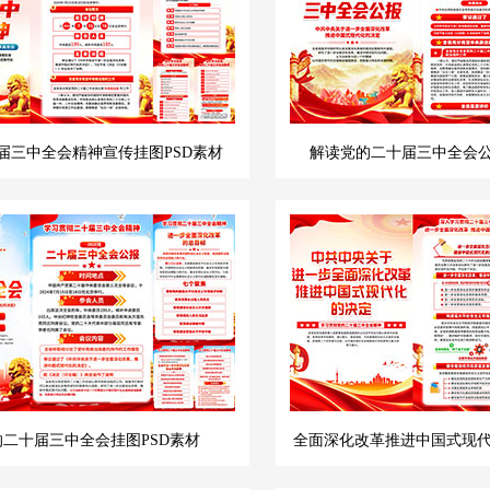
届三中全会精神宣传挂图PSD素材
解读党的二十届三中全会公
二十届三中全会挂图PSD素材
全面深化改革推进中国式现