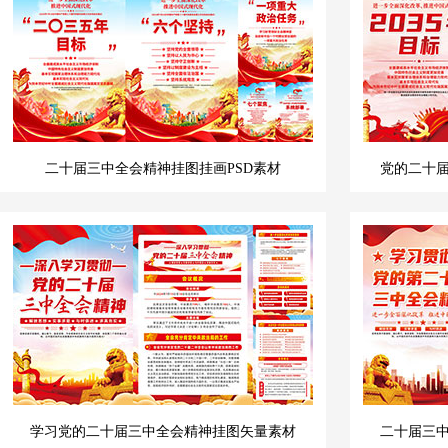
二十届三中全会精神挂图挂画PSD素材
党的二十
学习党的二十届三中全会精神挂图矢量素材
二十届三