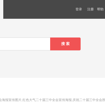
登录
注册
帮助
会海报宣传图片,红色大气二十届三中全会宣传海报,庆祝二十届三中全会