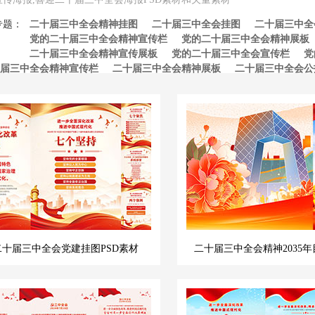
专题：
二十届三中全会精神挂图
二十届三中全会挂图
二十届三中全
党的二十届三中全会精神宣传栏
党的二十届三中全会精神展板
二十届三中全会精神宣传展板
党的二十届三中全会宣传栏
党
届三中全会精神宣传栏
二十届三中全会精神展板
二十届三中全会公
二十届三中全会
二十届三中全会宣传栏
二十届三中全会展板
二
十届三中全会党建挂图PSD素材
二十届三中全会精神2035年