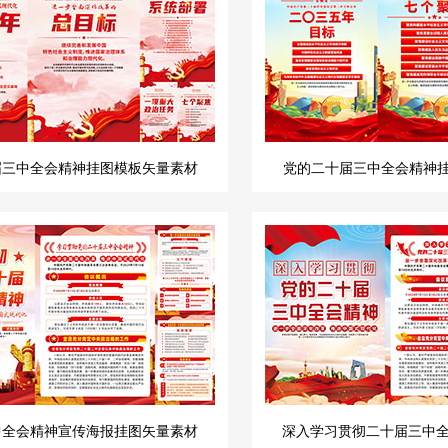
届三中全会精神挂图模板矢量素材
党的二十届三中全会精神挂
中全会精神宣传海报挂图矢量素材
深入学习贯彻二十届三中