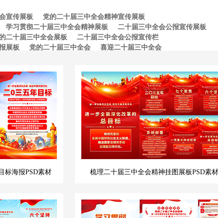
会宣传展板
党的二十届三中全会精神宣传展板
学习贯彻二十届三中全会精神展板
二十届三中全会公报宣传展板
的二十届三中全会展板
二十届三中全会公报宣传栏
报展板
党的二十届三中全会
喜迎二十届三中全会
十届三中全会
目标海报PSD素材
梳理二十届三中全会精神挂图展板PSD素