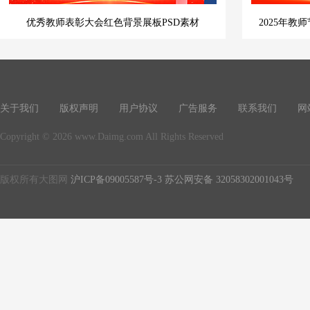
优秀教师表彰大会红色背景展板PSD素材
2025年教
关于我们
版权声明
用户协议
广告服务
联系我们
网
Copyright © 2026 www.Daimg.com All Rights Reserved
版权所有大图网
沪ICP备09005587号-3
苏公网安备 32058302001043号