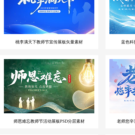
桃李满天下教师节宣传展板矢量素材
蓝色科
师恩难忘教师节活动展板PSD分层素材
老师您辛