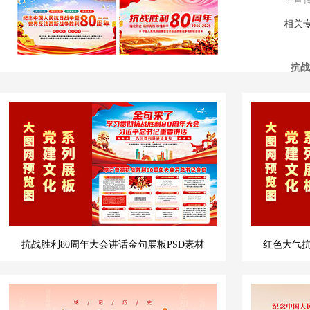
相关
抗战
抗战胜利80周年大会讲话金句展板PSD素材
红色大气抗