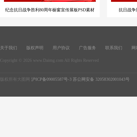
纪念抗日战争胜利80周年橱窗宣传展板PSD素材
抗日战争
关于我们
版权声明
用户协议
广告服务
联系我们
网
Copyright © 2026 www.Daimg.com All Rights Reserved
版权所有大图网
沪ICP备09005587号-3
苏公网安备 32058302001043号