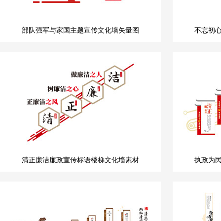
部队强军与家国主题宣传文化墙矢量图
不忘初
清正廉洁廉政宣传标语楼梯文化墙素材
执政为