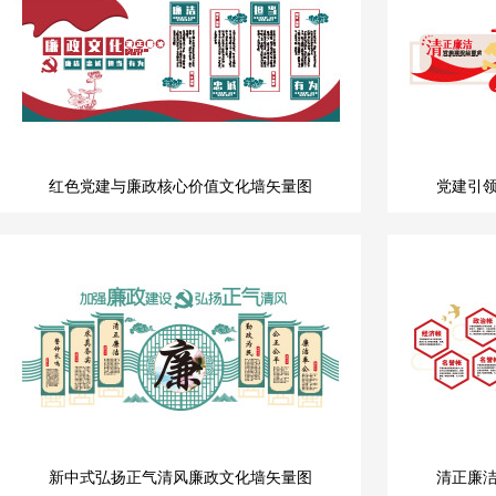
红色党建与廉政核心价值文化墙矢量图
党建引
新中式弘扬正气清风廉政文化墙矢量图
清正廉