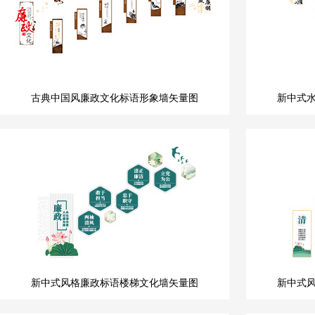
古典中国风廉政文化标语形象墙矢量图
新中式
新中式风格廉政标语楼梯文化墙矢量图
新中式