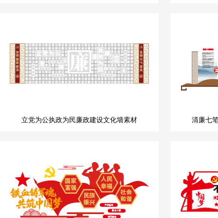
立党为公执政为民廉政建设文化墙素材
清廉七