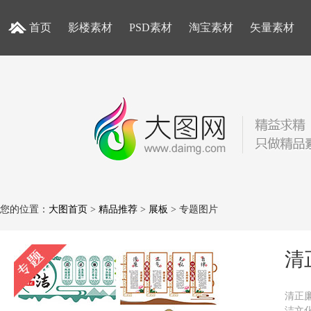
首页
影楼素材
PSD素材
淘宝素材
矢量素材
您的位置：
大图首页
>
精品推荐
>
展板
> 专题图片
清
清正
洁文