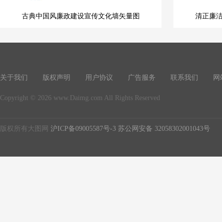
古典中国风廉政建设宣传文化墙矢量图
清正廉
关于我们
版权声明
用户协议
广告服务
联系我们
网
Copyright © 2026 www.Daimg.com All Rights Reserved
版权所有大图网
沪ICP备09005587号-3
苏公网安备 32058302001043号