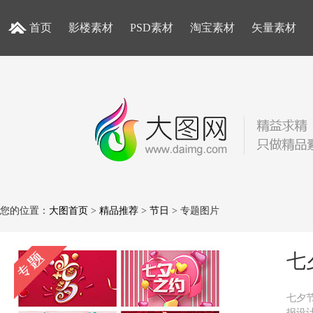
首页
影楼素材
PSD素材
淘宝素材
矢量素材
您的位置：
大图首页
>
精品推荐
>
节日
> 专题图片
七
七夕
报设