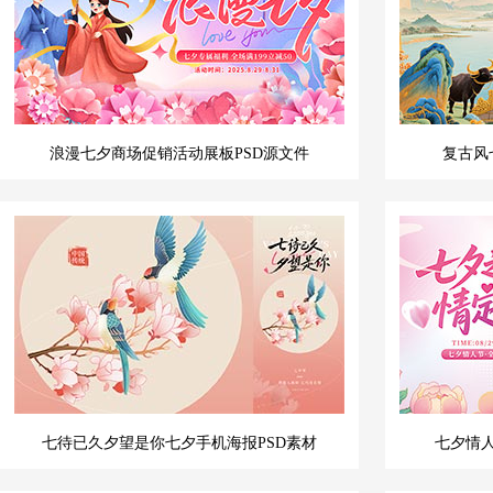
浪漫七夕商场促销活动展板PSD源文件
复古风
七待已久夕望是你七夕手机海报PSD素材
七夕情人