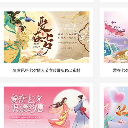
复古风格七夕情人节宣传展板PSD素材
爱在七夕