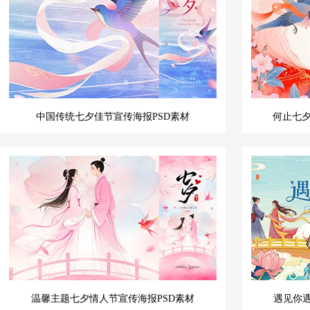
中国传统七夕佳节宣传海报PSD素材
何止七
温馨主题七夕情人节宣传海报PSD素材
遇见你遇