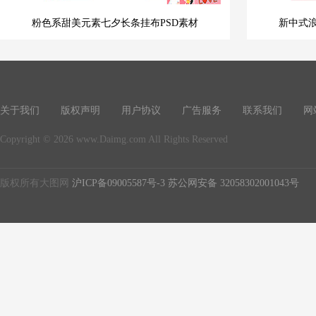
粉色系甜美元素七夕长条挂布PSD素材
新中式浪
关于我们
版权声明
用户协议
广告服务
联系我们
网
Copyright © 2026 www.Daimg.com All Rights Reserved
版权所有大图网
沪ICP备09005587号-3
苏公网安备 32058302001043号