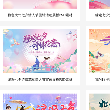
粉色大气七夕情人节促销活动展板PSD素材
缘定七夕
邂逅七夕诗情花意情人节宣传展板PSD素材
我的眼里