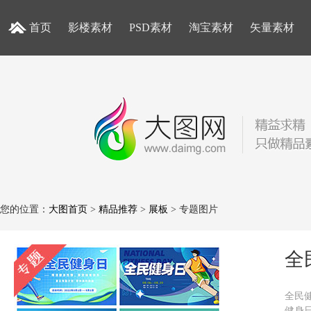
首页
影楼素材
PSD素材
淘宝素材
矢量素材
您的位置：
大图首页
>
精品推荐
>
展板
> 专题图片
全
全民
健身