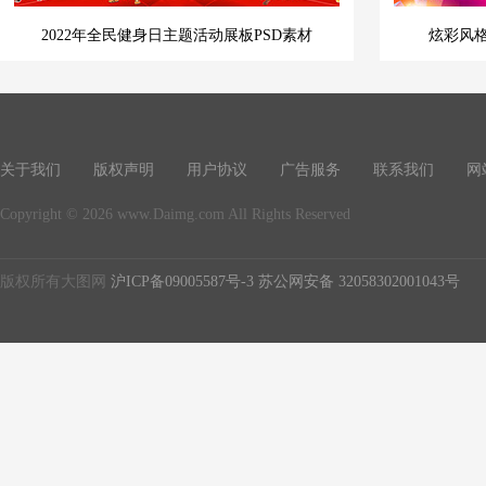
2022年全民健身日主题活动展板PSD素材
炫彩风格
关于我们
版权声明
用户协议
广告服务
联系我们
网
Copyright © 2026 www.Daimg.com All Rights Reserved
版权所有大图网
沪ICP备09005587号-3
苏公网安备 32058302001043号