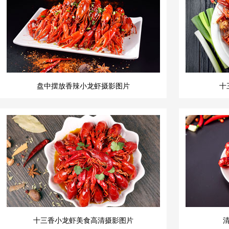
盘中摆放香辣小龙虾摄影图片
十
十三香小龙虾美食高清摄影图片