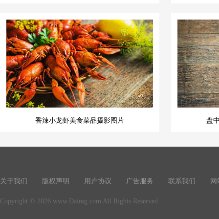
香辣小龙虾美食菜品摄影图片
盘
关于我们
版权声明
用户协议
广告服务
联系我们
网
Copyright © 2026 www.Daimg.com All Rights Reserved