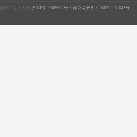
版权所有大图网
沪ICP备09005587号-3
苏公网安备 32058302001043号