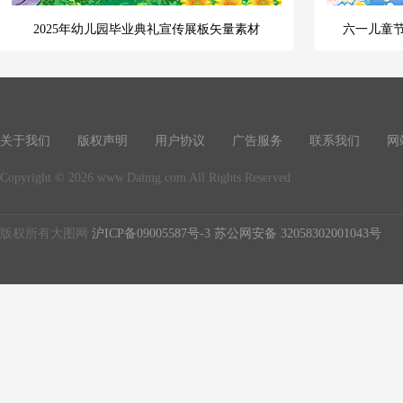
2025年幼儿园毕业典礼宣传展板矢量素材
六一儿童节
关于我们
版权声明
用户协议
广告服务
联系我们
网
Copyright © 2026 www.Daimg.com All Rights Reserved
版权所有大图网
沪ICP备09005587号-3
苏公网安备 32058302001043号