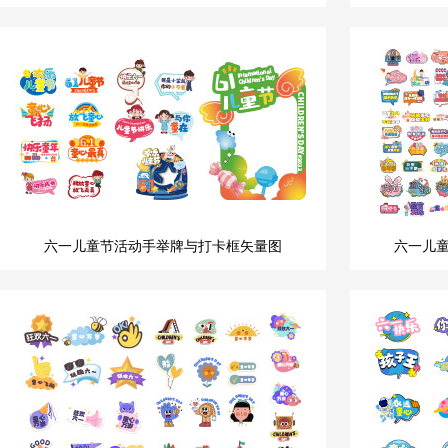
六一儿童节活动手举牌与打卡框矢量图
六一儿