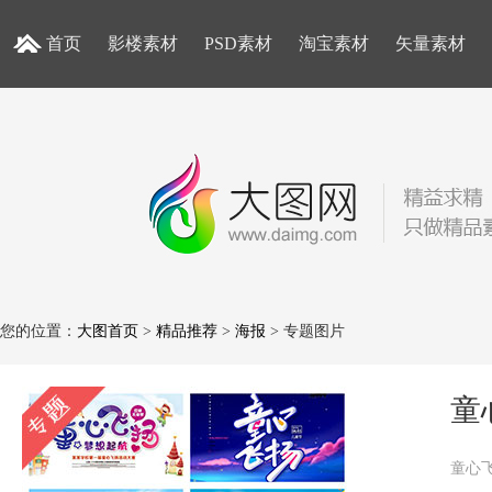
首页
影楼素材
PSD素材
淘宝素材
矢量素材
您的位置：
大图首页
>
精品推荐
>
海报
> 专题图片
童
童心