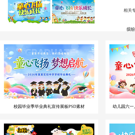
相关
缤纷
校园毕业季毕业典礼宣传展板PSD素材
幼儿园六一