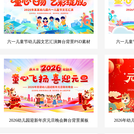
六一儿童节幼儿园文艺汇演舞台背景PSD素材
六一儿童
2026幼儿园迎新年庆元旦晚会舞台背景展板
2026年