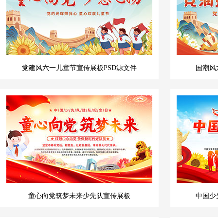
党建风六一儿童节宣传展板PSD源文件
国潮风
童心向党筑梦未来少先队宣传展板
中国少