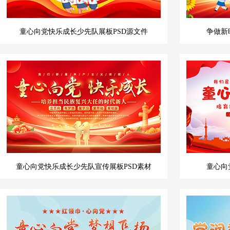
童心向党快乐成长少先队展板PSD源文件
争做新
童心向党快乐成长少先队宣传展板PSD素材
童心向