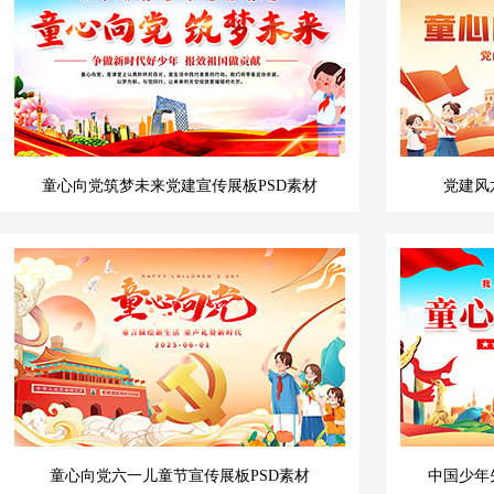
童心向党筑梦未来党建宣传展板PSD素材
党建风
童心向党六一儿童节宣传展板PSD素材
中国少年