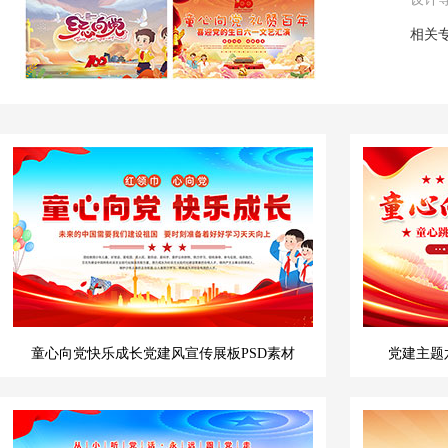
相关
童心向党快乐成长党建风宣传展板PSD素材
党建主题