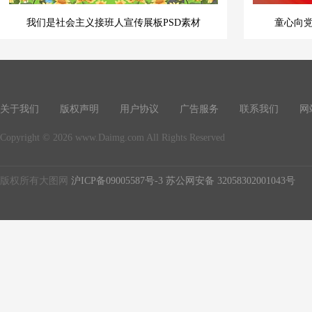
我们是社会主义接班人宣传展板PSD素材
童心向
关于我们
版权声明
用户协议
广告服务
联系我们
网
Copyright © 2026 www.Daimg.com All Rights Reserved
版权所有大图网
沪ICP备09005587号-3
苏公网安备 32058302001043号