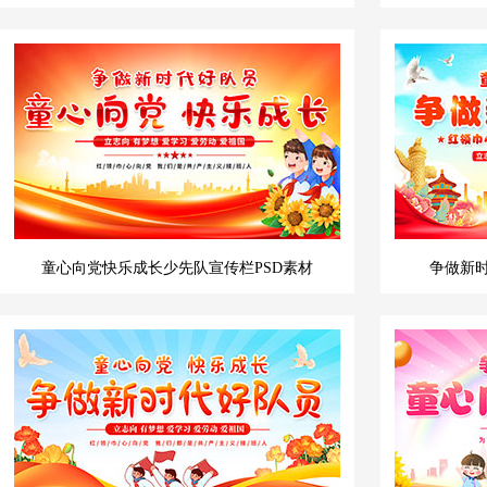
童心向党快乐成长少先队宣传栏PSD素材
争做新时