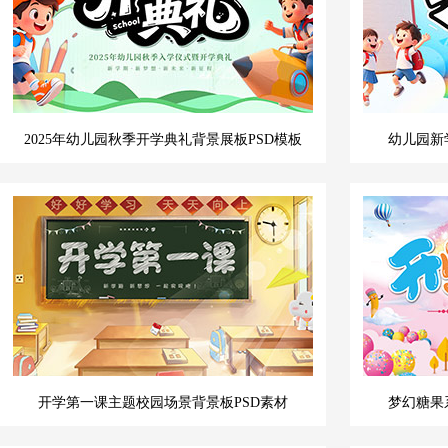
2025年幼儿园秋季开学典礼背景展板PSD模板
幼儿园新
开学第一课主题校园场景背景板PSD素材
梦幻糖果