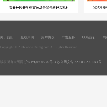
青春校园开学季宣传场景背景板PSD素材
2025秋
关于我们
版权声明
用户协议
广告服务
联系我们
网
Copyright © 2026 www.Daimg.com All Rights Reserved
版权所有大图网
沪ICP备09005587号-3
苏公网安备 32058302001043号