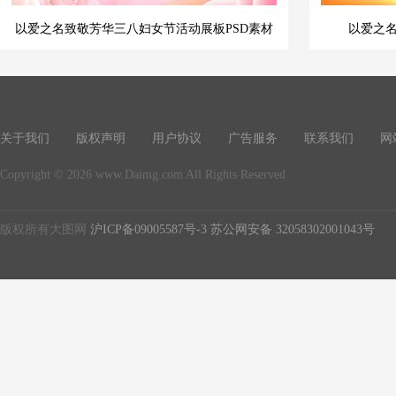
以爱之名致敬芳华三八妇女节活动展板PSD素材
以爱之
关于我们
版权声明
用户协议
广告服务
联系我们
网
Copyright © 2026 www.Daimg.com All Rights Reserved
版权所有大图网
沪ICP备09005587号-3
苏公网安备 32058302001043号