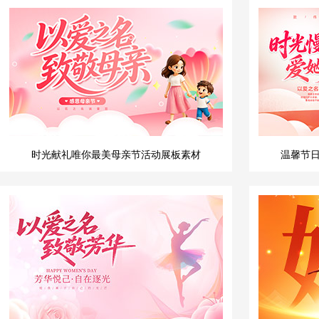
时光献礼唯你最美母亲节活动展板素材
温馨节