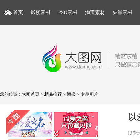
首页
影楼素材
PSD素材
淘宝素材
矢量素材
您的位置：
大图首页
>
精品推荐
>
海报
> 专题图片
以
以爱