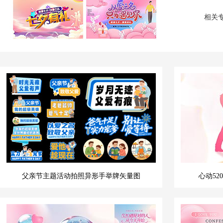
相关
父亲节主题活动拍照异形手举牌矢量图
心动52