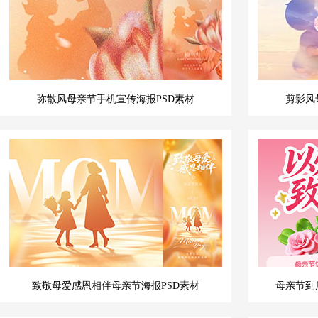
弥散风母亲节手机宣传海报PSD素材
剪影风
致敬母爱感恩相伴母亲节海报PSD素材
母亲节到