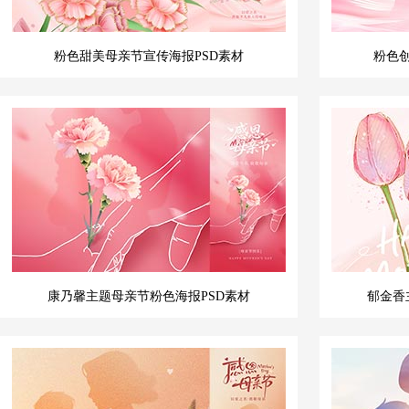
粉色甜美母亲节宣传海报PSD素材
粉色创
康乃馨主题母亲节粉色海报PSD素材
郁金香