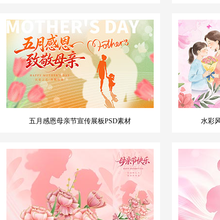
五月感恩母亲节宣传展板PSD素材
水彩风