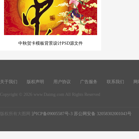
中秋贺卡模板背景设计PSD源文件
关于我们
版权声明
用户协议
广告服务
联系我们
网
Copyright © 2026 www.Daimg.com All Rights Reserved
版权所有大图网
沪ICP备09005587号-3
苏公网安备 32058302001043号