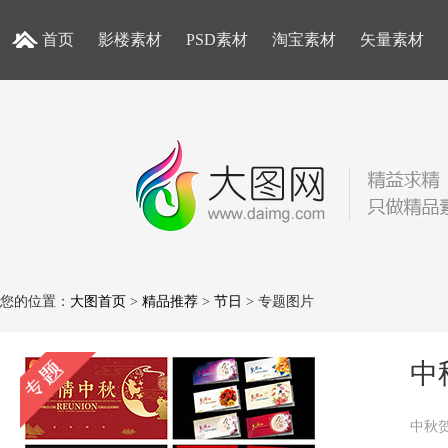
首页
影楼素材
PSD素材
淘宝素材
矢量素材
您的位置：
大图首页
>
精品推荐
>
节日
> 专题图片
中
中秋