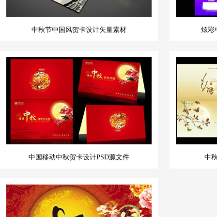
中秋节中国风贺卡设计矢量素材
炫彩
中国移动中秋贺卡设计PSD源文件
中