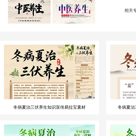
相关
冬病夏治三伏养生知识宣传易拉宝素材
冬病夏治