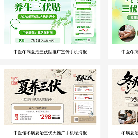
中医冬病夏治三伏贴推广宣传手机海报
中医冬
中医馆冬病夏治三伏天推广手机端海报
冬病夏