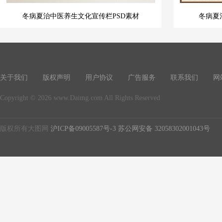
冬病夏治中医养生文化宣传栏PSD素材
冬病夏
关于我们
版权声明
用户协议
广告服务
联系我们
网
Copyright © 2026 www.Daimg.com All Rights Reserved
版权所有大图网
沪ICP备09005587号-3
苏公网安备 32058302001043号