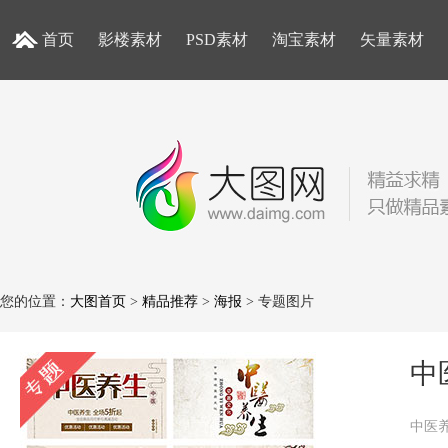
首页
影楼素材
PSD素材
淘宝素材
矢量素材
您的位置：
大图首页
>
精品推荐
>
海报
> 专题图片
中
中医