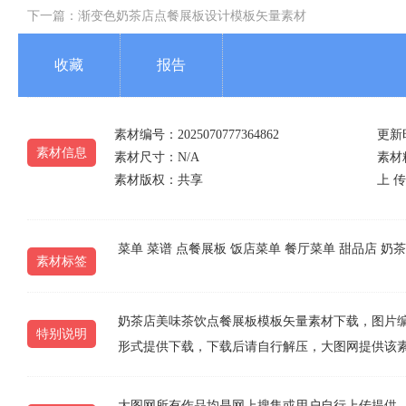
下一篇：
渐变色奶茶店点餐展板设计模板矢量素材
收藏
报告
素材编号：2025070777364862
更新时
素材信息
素材尺寸：N/A
素材
素材版权：共享
上 传 
菜单
菜谱
点餐展板
饭店菜单
餐厅菜单
甜品店
奶茶
素材标签
奶茶店美味茶饮点餐展板模板矢量素材下载，图片编号为202
特别说明
形式提供下载，下载后请自行解压，大图网提供该
大图网所有作品均是网上搜集或用户自行上传提供