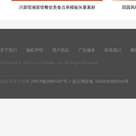
川菜馆湘菜馆餐饮美食点单模板矢量素材
田园风
关于我们
版权声明
用户协议
广告服务
联系我们
网
Copyright © 2025 www.Daimg.com All Rights Reserved
版权所有大图网
沪ICP备09005587号-3
苏公网安备 32058302001043号