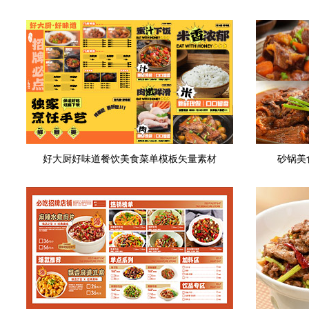
好大厨好味道餐饮美食菜单模板矢量素材
砂锅美