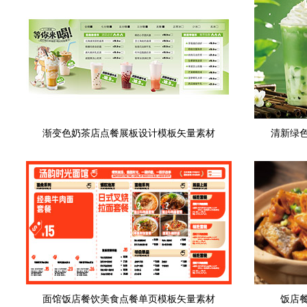
渐变色奶茶店点餐展板设计模板矢量素材
清新绿
面馆饭店餐饮美食点餐单页模板矢量素材
饭店