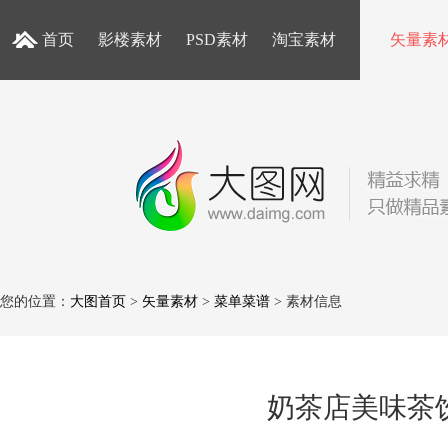
首页
影楼素材
PSD素材
淘宝素材
矢量素
您的位置：
大图首页
>
矢量素材
>
菜单菜谱
> 素材信息
奶茶店美味茶