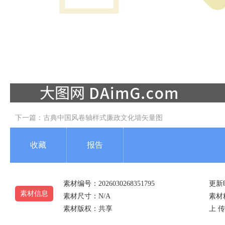
下一篇：
古典中国风卷轴样式廉政文化墙矢量图
收藏
报告
素材编号：2026030268351795
更新时
素材信息
素材尺寸：N/A
素材
素材版权：共享
上 传