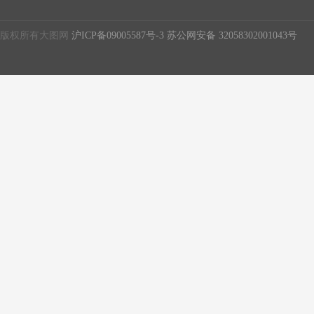
版权所有大图网
沪ICP备09005587号-3
苏公网安备 32058302001043号