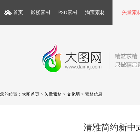
首页
影楼素材
PSD素材
淘宝素材
矢量素
您的位置：
大图首页
>
矢量素材
>
文化墙
> 素材信息
清雅简约新中