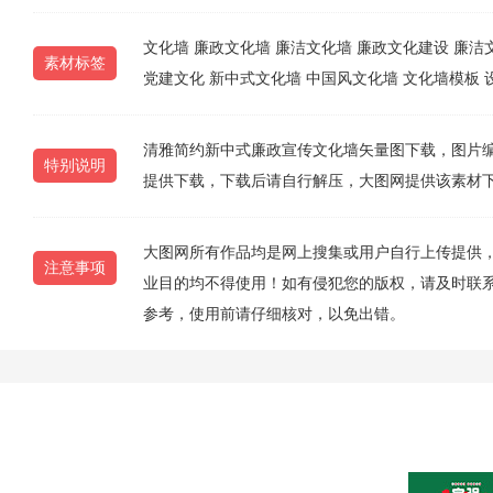
文化墙
廉政文化墙
廉洁文化墙
廉政文化建设
廉洁
素材标签
党建文化
新中式文化墙
中国风文化墙
文化墙模板
清雅简约新中式廉政宣传文化墙矢量图下载，图片编号为20
特别说明
提供下载，下载后请自行解压，大图网提供该素材
大图网所有作品均是网上搜集或用户自行上传提供
注意事项
业目的均不得使用！如有侵犯您的版权，请及时联系10
参考，使用前请仔细核对，以免出错。