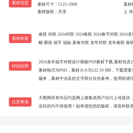
素材信息
素材尺寸：5125×2008
素材精
素材版权：共享
上 传 
春联
对联
2024对联
2024春联
2024春节对联
2024
素材标签
幅
横批
福字
福贴
新春对联
龙年对联
龙年春联
春
2024龙年福字对联设计模板PSD素材下载,素材包含20
特别说明
素材格式为PSD，素材大小为122.59 MB，下
服务，素材中涉及的文字部分仅供参考，使用前请
大图网所有作品均是网上搜集或用户自行上传提供
注意事项
业目的均不得使用！如有侵犯您的版权，请及时联系1077