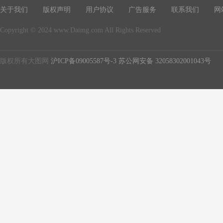
关于我们
版权声明
用户协议
广告服务
联系我们
网
Copyright © 2024 www.Daimg.com All Rights Reserved
版权所有大图网
沪ICP备09005587号-3
苏公网安备 32058302001043号