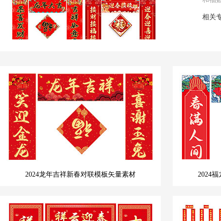
相关
2024龙年吉祥新春对联模板矢量素材
202