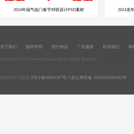
2024年福气临门春节对联设计PSD素材
2024
关于我们
版权声明
用户协议
广告服务
联系我们
网
Copyright © 2026 www.Daimg.com All Rights Reserved
版权所有大图网
沪ICP备09005587号-3
苏公网安备 32058302001043号