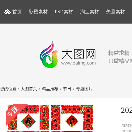
首页
影楼素材
PSD素材
淘宝素材
矢量素材
您的位置：
大图首页
>
精品推荐
>
节日
> 专题图片
20
202
和福贴