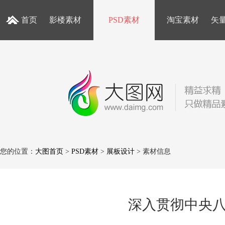
首页
影楼素材
PSD素材
淘宝素材
矢
您的位置：
大图首页
>
PSD素材
>
展板设计
> 素材信息
深入贯彻中央八