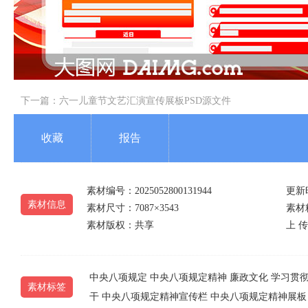
下一篇：
六一儿童节文艺汇演宣传展板PSD源文件
收藏
报告
素材编号：2025052800131944
更新时
素材信息
素材尺寸：7087×3543
素材精
素材版权：共享
上 传
中央八项规定
中央八项规定精神
廉政文化
学习贯
素材标签
干
中央八项规定精神宣传栏
中央八项规定精神展板