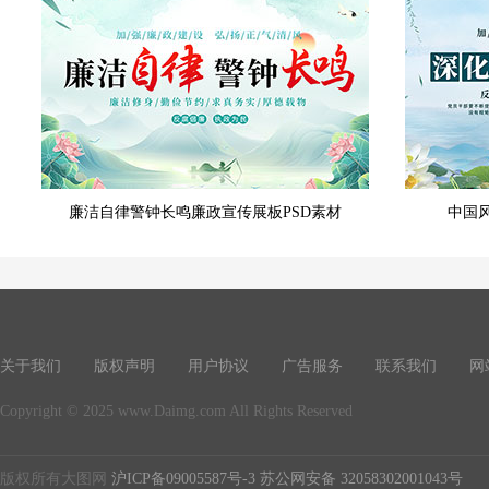
廉洁自律警钟长鸣廉政宣传展板PSD素材
中国
关于我们
版权声明
用户协议
广告服务
联系我们
网
Copyright © 2025 www.Daimg.com All Rights Reserved
版权所有大图网
沪ICP备09005587号-3
苏公网安备 32058302001043号