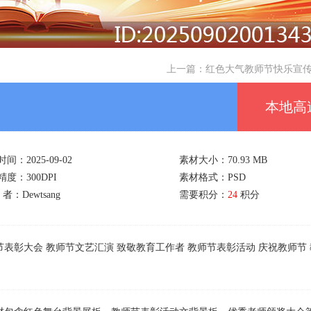
上一篇：
红色大气教师节快乐宣传
本地高
间：2025-09-02
素材大小：70.93 MB
度：300DPI
素材格式：PSD
 者：Dewtsang
需要积分：
24
积分
节表彰大会
教师节文艺汇演
致敬教育工作者
教师节表彰活动
庆祝教师节