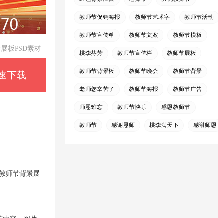
教师节促销海报
教师节艺术字
教师节活动
教师节宣传单
教师节文案
教师节模板
展板PSD素材
桃李芬芳
教师节宣传栏
教师节展板
教师节背景板
教师节晚会
教师节背景
速下载
老师您辛苦了
教师节海报
教师节广告
师恩难忘
教师节快乐
感恩教师节
教师节
感谢恩师
桃李满天下
感谢师恩
教师节背景展