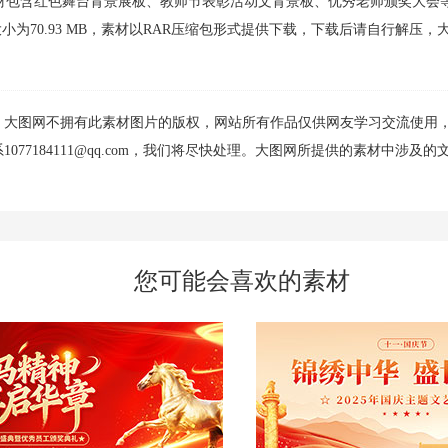
素材包含红色舞台背景展板、教师节表彰活动文背景板、优秀老师颁奖大会
，素材大小为70.93 MB，素材以RAR压缩包形式提供下载，下载后请自行解压
，大图网不拥有此素材图片的版权，网站所有作品仅供网友学习交流使用
77184111@qq.com，我们将尽快处理。大图网所提供的素材中涉及的
您可能会喜欢的素材