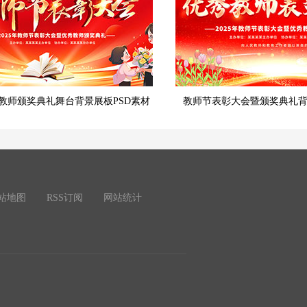
教师颁奖典礼舞台背景展板PSD素材
教师节表彰大会暨颁奖典礼背
站地图
RSS订阅
网站统计