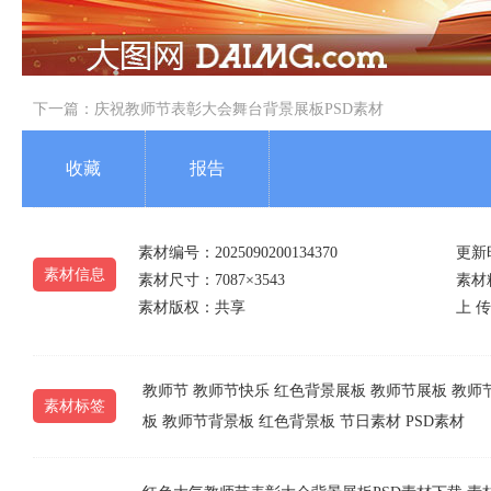
下一篇：
庆祝教师节表彰大会舞台背景展板PSD素材
收藏
报告
素材编号：2025090200134370
更新时
素材信息
素材尺寸：7087×3543
素材精
素材版权：共享
上 传
教师节
教师节快乐
红色背景展板
教师节展板
教师
素材标签
板
教师节背景板
红色背景板
节日素材
PSD素材