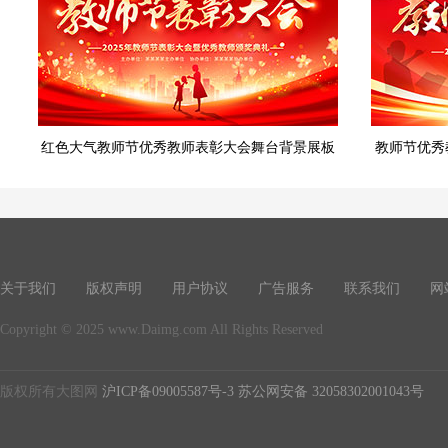
红色大气教师节优秀教师表彰大会舞台背景展板
教师节优秀
关于我们
版权声明
用户协议
广告服务
联系我们
网
Copyright © 2025 www.Daimg.com All Rights Reserved
版权所有大图网
沪ICP备09005587号-3
苏公网安备 32058302001043号