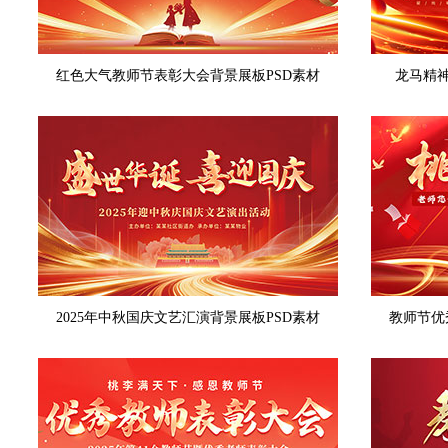
红色大气教师节表彰大会背景展板PSD素材
龙马精神
2025年中秋国庆文艺汇演背景展板PSD素材
教师节优