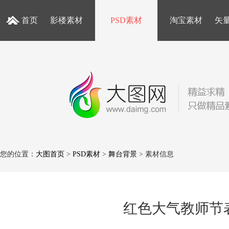
首页
影楼素材
PSD素材
淘宝素材
矢
您的位置：
大图首页
>
PSD素材
>
舞台背景
> 素材信息
红色大气教师节