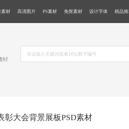
量素材
高清图片
PS素材
免抠素材
设计字体
精品推
表彰大会背景展板PSD素材