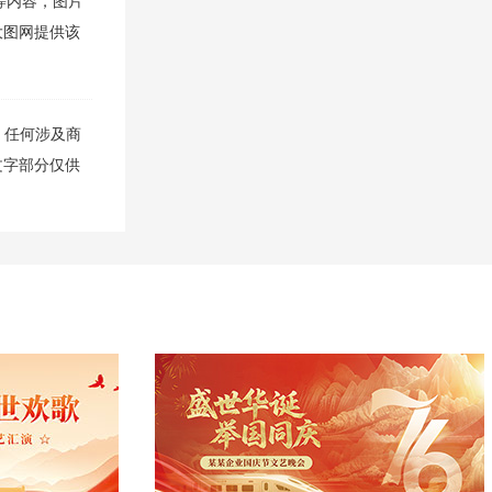
等内容，图片
，大图网提供该
，任何涉及商
文字部分仅供