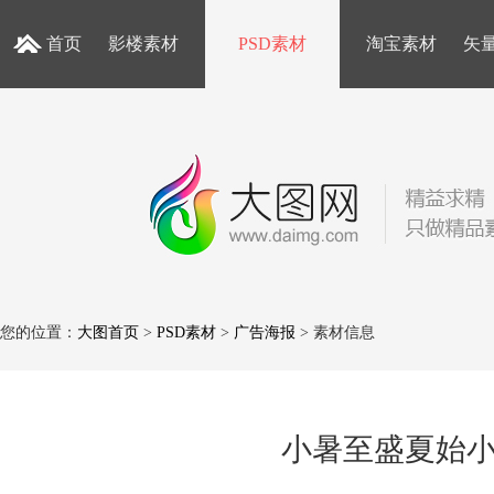
首页
影楼素材
PSD素材
淘宝素材
矢
您的位置：
大图首页
>
PSD素材
>
广告海报
> 素材信息
小暑至盛夏始小