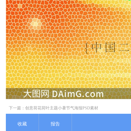
下一篇：
创意荷花荷叶主题小暑节气海报PSD素材
收藏
报告