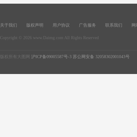
关于我们
版权声明
用户协议
广告服务
联系我们
网
Copyright © 2026 www.Daimg.com All Rights Reserved
版权所有大图网
沪ICP备09005587号-3
苏公网安备 32058302001043号