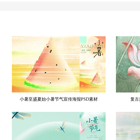
小暑至盛夏始小暑节气宣传海报PSD素材
复古