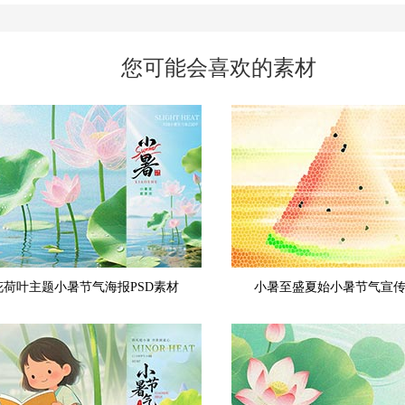
您可能会喜欢的素材
花荷叶主题小暑节气海报PSD素材
小暑至盛夏始小暑节气宣传