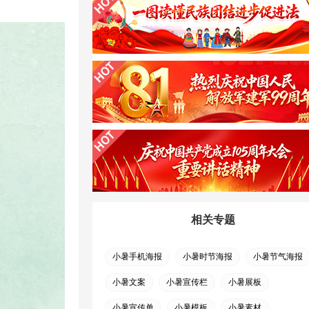
相关专题
小暑手机海报
小暑时节海报
小暑节气海报
小暑文案
小暑宣传栏
小暑展板
小暑宣传单
小暑模板
小暑素材