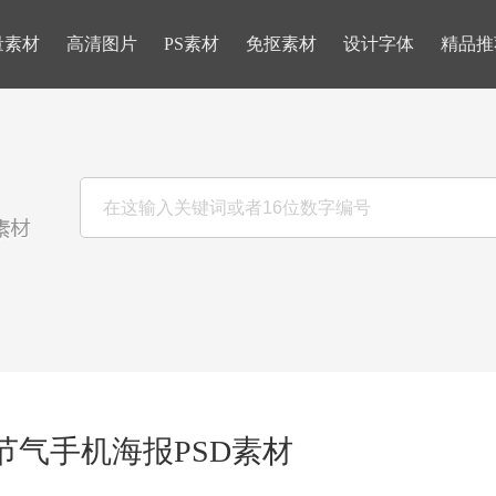
量素材
高清图片
PS素材
免抠素材
设计字体
精品推
节气手机海报PSD素材