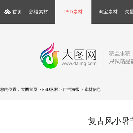
首页
影楼素材
PSD素材
淘宝素材
矢
您的位置：
大图首页
>
PSD素材
>
广告海报
> 素材信息
复古风小暑