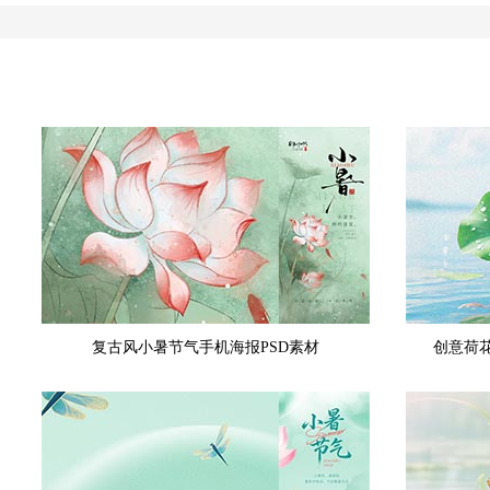
复古风小暑节气手机海报PSD素材
创意荷