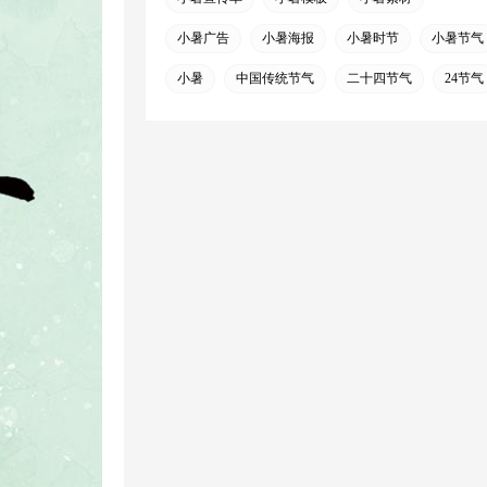
小暑广告
小暑海报
小暑时节
小暑节气
小暑
中国传统节气
二十四节气
24节气