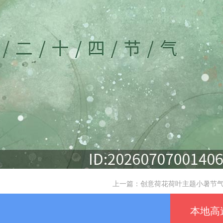
上一篇：
创意荷花荷叶主题小暑节气
本地高