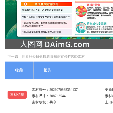
下一篇：
世界肝炎日健康教育知识宣传栏PSD素材
收藏
报告
素材编号：2026070868354137
更新时
素材信息
素材尺寸：7087×3544
素材精
素材版权：共享
上 传