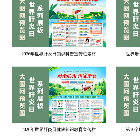
2026年世界肝炎日知识科普宣传栏素材
世界肝
2026年世界肝炎日健康知识教育宣传栏
第16