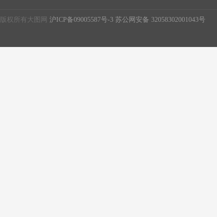
版权所有大图网
沪ICP备09005587号-3
苏公网安备 32058302001043号