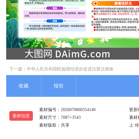
下一篇：
中华人民共和国民族团结进步促进法普法展板
收藏
报告
素材编号：2026070868354140
更新时
素材信息
素材尺寸：7087×3543
素材精
素材版权：共享
上 传