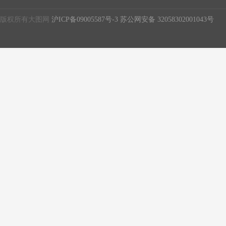
版权所有大图网
沪ICP备09005587号-3
苏公网安备 32058302001043号