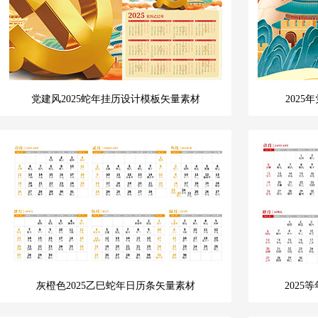
党建风2025蛇年挂历设计模板矢量素材
202
灰橙色2025乙巳蛇年日历条矢量素材
202