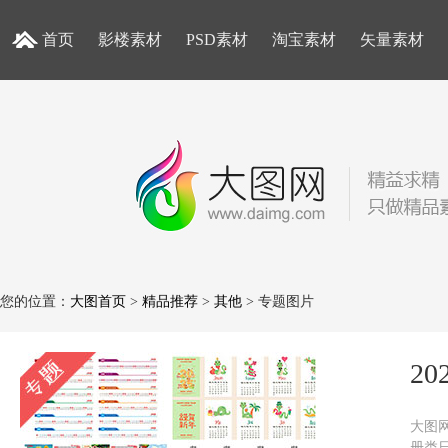
首页
影楼素材
PSD素材
淘宝素材
矢量素材
您的位置：
大图首页
>
精品推荐
>
其他
> 专题图片
2
大图网
册类