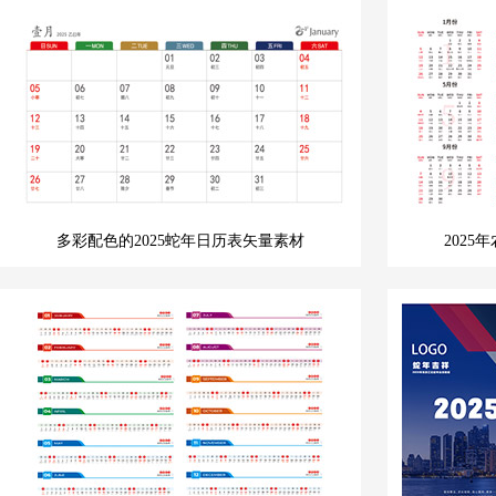
多彩配色的2025蛇年日历表矢量素材
202