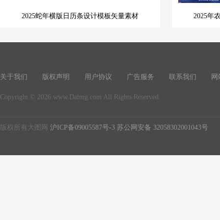
2025蛇年横版日历条设计模板矢量素材
2025
关于我们
版权声明
用户协议
广告服务
联系我们
网
Copyright © 2026 www.Daimg.com All Rights Reserved
版权所有大图网
沪ICP备09005587号-3
苏公网安备 32058302001043号