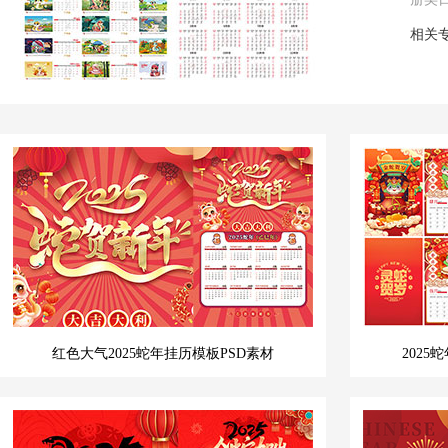
相关
红色大气2025蛇年挂历模板PSD素材
202