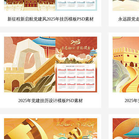
新征程新启航党建风2025年挂历模板PSD素材
永远跟党走
2025年党建挂历设计模板PSD素材
202