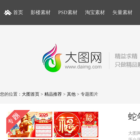
首页
影楼素材
PSD素材
淘宝素材
矢量素材
您的位置：
大图首页
>
精品推荐
>
其他
> 专题图片
蛇
大图网
历台