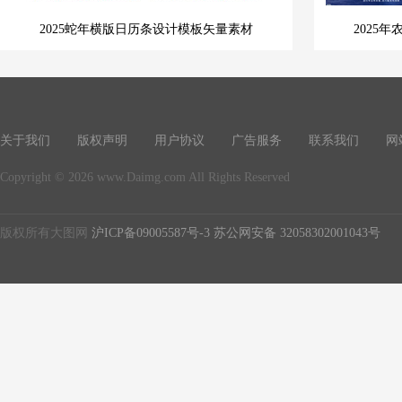
2025蛇年横版日历条设计模板矢量素材
2025
关于我们
版权声明
用户协议
广告服务
联系我们
网
Copyright © 2026 www.Daimg.com All Rights Reserved
版权所有大图网
沪ICP备09005587号-3
苏公网安备 32058302001043号