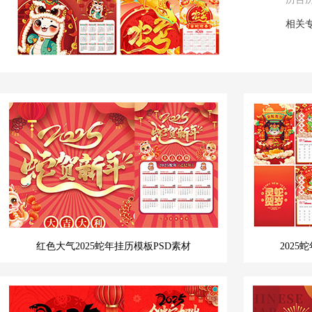
相关
红色大气2025蛇年挂历模板PSD素材
202