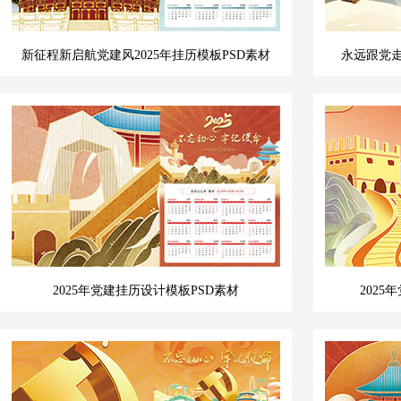
新征程新启航党建风2025年挂历模板PSD素材
永远跟党走
2025年党建挂历设计模板PSD素材
202