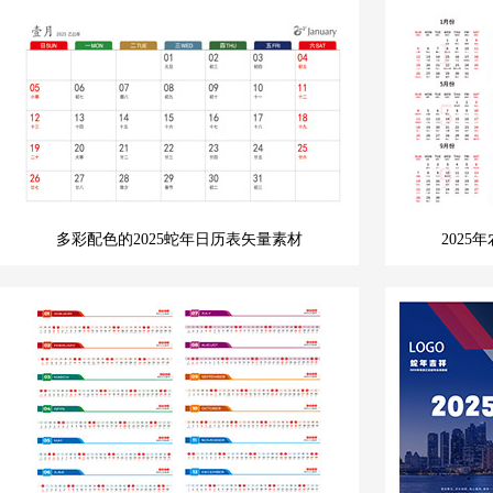
多彩配色的2025蛇年日历表矢量素材
202