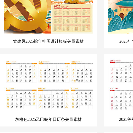
党建风2025蛇年挂历设计模板矢量素材
202
灰橙色2025乙巳蛇年日历条矢量素材
202